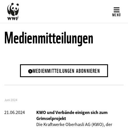
Direkt
zum
MENÜ
Inhalt
Medienmitteilungen
MEDIENMITTEILUNGEN ABONNIEREN
Juni 2024
21.06.2024
KWO und Verbände einigen sich zum
Grimselprojekt
Die Kraftwerke Oberhasli AG (KWO), der