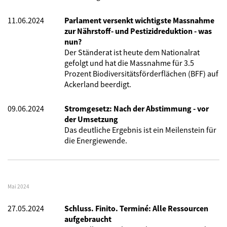
11.06.2024
Parlament versenkt wichtigste Massnahme
zur Nährstoff- und Pestizidreduktion - was
nun?
Der Ständerat ist heute dem Nationalrat
gefolgt und hat die Massnahme für 3.5
Prozent Biodiversitätsförderflächen (BFF) auf
Ackerland beerdigt.
09.06.2024
Stromgesetz: Nach der Abstimmung - vor
der Umsetzung
Das deutliche Ergebnis ist ein Meilenstein für
die Energiewende.
Mai 2024
27.05.2024
Schluss. Finito. Terminé: Alle Ressourcen
aufgebraucht