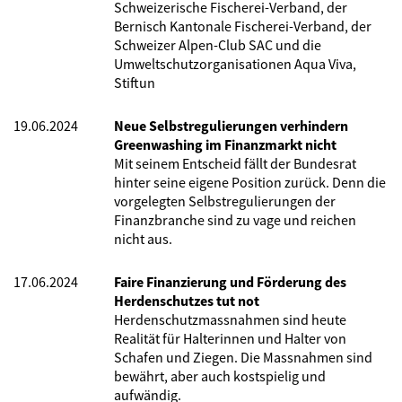
Schweizerische Fischerei-Verband, der
Bernisch Kantonale Fischerei-Verband, der
Schweizer Alpen-Club SAC und die
Umweltschutzorganisationen Aqua Viva,
Stiftun
19.06.2024
Neue Selbstregulierungen verhindern
Greenwashing im Finanzmarkt nicht
Mit seinem Entscheid fällt der Bundesrat
hinter seine eigene Position zurück. Denn die
vorgelegten Selbstregulierungen der
Finanzbranche sind zu vage und reichen
nicht aus.
17.06.2024
Faire Finanzierung und Förderung des
Herdenschutzes tut not
Herdenschutzmassnahmen sind heute
Realität für Halterinnen und Halter von
Schafen und Ziegen. Die Massnahmen sind
bewährt, aber auch kostspielig und
aufwändig.