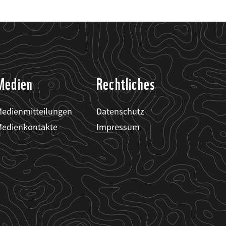
Medien
Rechtliches
edienmitteilungen
Datenschutz
edienkontakte
Impressum