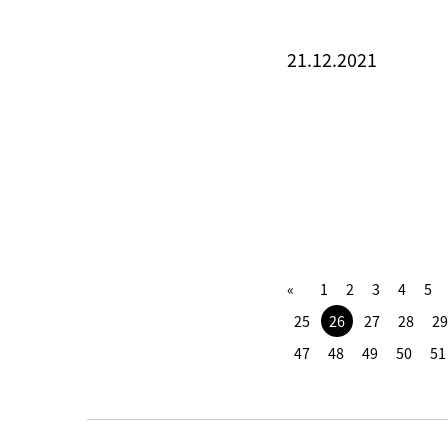
21.12.2021
1
2
3
4
5
25
26
27
28
29
47
48
49
50
51