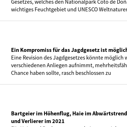
Gesetzes, welches den Nationalpark Coto de Doñ
wichtiges Feuchtgebiet und UNESCO Weltnaturer
Ein Kompromiss für das Jagdgesetz ist möglic
Eine Revision des Jagdgesetzes könnte möglich 
verschiedenen Anliegen aufnimmt, mehrheitsfähi
Chance haben sollte, rasch beschlossen zu
Bartgeier im Höhenflug, Haie im Abwärtstrend
und Verlierer im 2021