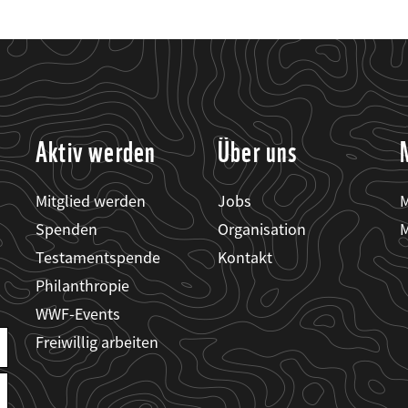
Aktiv werden
Über uns
Mitglied werden
Jobs
M
Spenden
Organisation
M
Testamentspende
Kontakt
Philanthropie
WWF-Events
Freiwillig arbeiten