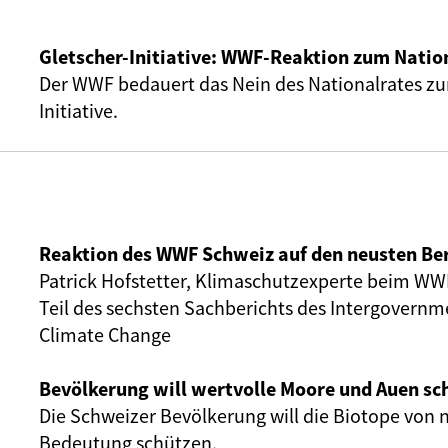
Gletscher-Initiative: WWF-Reaktion zum Natio
Der WWF bedauert das Nein des Nationalrates zur
Initiative.
Reaktion des WWF Schweiz auf den neusten Ber
Patrick Hofstetter, Klimaschutzexperte beim WW
Teil des sechsten Sachberichts des Intergovernm
Climate Change
Bevölkerung will wertvolle Moore und Auen sc
Die Schweizer Bevölkerung will die Biotope von 
Bedeutung schützen.