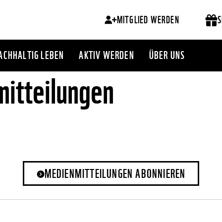
MITGLIED WERDEN
S
ACHHALTIG LEBEN
AKTIV WERDEN
ÜBER UNS
itteilungen
MEDIENMITTEILUNGEN ABONNIEREN