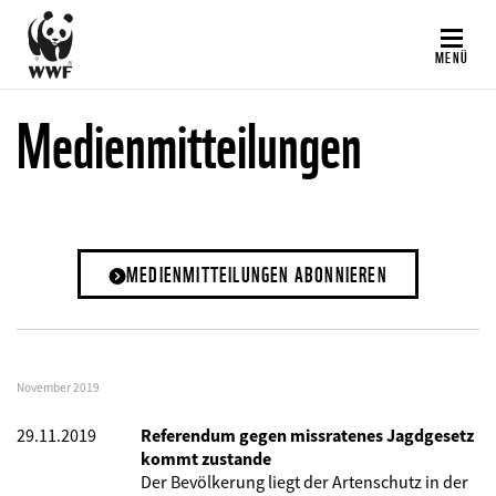
Direkt
zum
MENÜ
Inhalt
Medienmitteilungen
MEDIENMITTEILUNGEN ABONNIEREN
November 2019
29.11.2019
Referendum gegen missratenes Jagdgesetz
kommt zustande
Der Bevölkerung liegt der Artenschutz in der