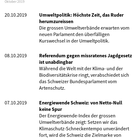
Oktober 2019
20.10.2019
Umweltpolitik: Höchste Zeit, das Ruder
herumzureissen
Die grossen Umweltverbände erwarten vom
neuen Parlament den überfälligen
Kurswechsel in der Umweltpolitik.
08.10.2019
Referendum gegen missratenes Jagdgesetz
ist unabdingbar
Während die Welt mit der Klima- und der
Biodiversitätskrise ringt, verabschiedet sich
das Schweizer Bundesparlament vom
Artenschutz.
07.10.2019
Energiewende Schweiz: von Netto-Null
keine Spur
Der Energiewende-Index der grossen
Umweltverbände zeigt: Setzen wir das
Klimaschutz-Schneckentempo unverändert
fort, wird die Schweiz die Zielmarke von