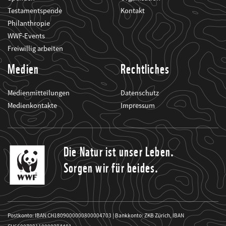
Testamentspende
Kontakt
Philanthropie
WWF-Events
Freiwillig arbeiten
Medien
Rechtliches
Medienmitteilungen
Datenschutz
Medienkontakte
Impressum
Die Natur ist unser Leben.
Sorgen wir für beides.
Postkonto: IBAN CH1809000000800004703 | Bankkonto: ZKB Zürich, IBAN