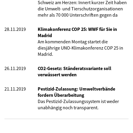
Schweiz am Herzen: Innert kurzer Zeit haben
die Umwelt- und Tierschutzorganisationen
mehr als 70 000 Unterschriften gegen da
28.11.2019
Klimakonferenz COP 25: WWF für Sie in
Madrid
Am kommenden Montag startet die
diesjährige UNO-Klimakonferenz COP 25 in
Madrid.
26.11.2019
CO2-Gesetz: Ständeratsvariante soll
verwässert werden
21.11.2019
Pestizid-Zulassung: Umweltverbände
fordern Überarbeitung
Das Pestizid-Zulassungssystem ist
weder
unabhängig noch transparent.