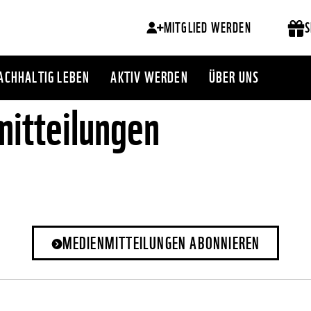
MITGLIED WERDEN
S
ACHHALTIG LEBEN
AKTIV WERDEN
ÜBER UNS
itteilungen
MEDIENMITTEILUNGEN ABONNIEREN