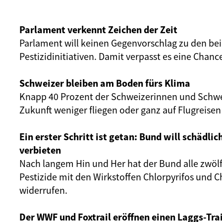
Parlament verkennt Zeichen der Zeit
Parlament will keinen Gegenvorschlag zu den be
Pestizidinitiativen. Damit verpasst es eine Chanc
Schweizer bleiben am Boden fürs Klima
Knapp 40 Prozent der Schweizerinnen und Schwe
Zukunft weniger fliegen oder ganz auf Flugreisen
Ein erster Schritt ist getan: Bund will schädlic
verbieten
Nach langem Hin und Her hat der Bund alle zwölf
Pestizide mit den Wirkstoffen Chlorpyrifos und C
widerrufen.
Der WWF und Foxtrail eröffnen einen Laggs-Trai