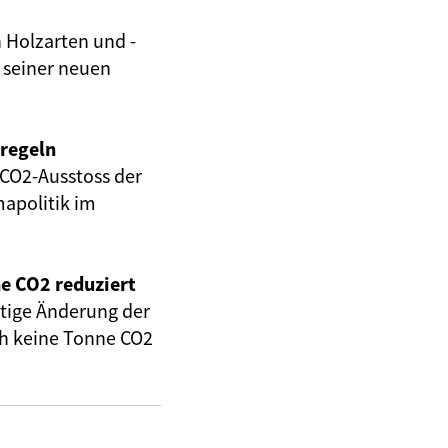
 Holzarten und -
n seiner neuen
lregeln
CO2-Ausstoss der
mapolitik im
e CO2 reduziert
eitige Änderung der
ch keine Tonne CO2