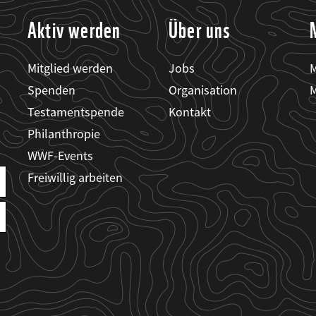
Aktiv werden
Über uns
Mitglied werden
Jobs
M
Spenden
Organisation
M
Testamentspende
Kontakt
Philanthropie
WWF-Events
Freiwillig arbeiten