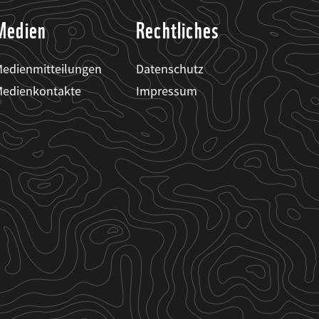
Medien
Rechtliches
edienmitteilungen
Datenschutz
edienkontakte
Impressum