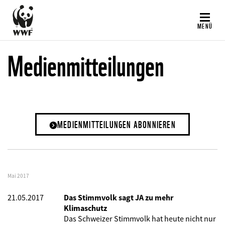
Direkt
zum
MENÜ
Inhalt
Medienmitteilungen
MEDIENMITTEILUNGEN ABONNIEREN
Mai 2017
21.05.2017
Das Stimmvolk sagt JA zu mehr
Klimaschutz
Das Schweizer Stimmvolk hat heute nicht nur