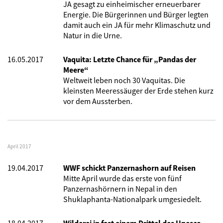
JA gesagt zu einheimischer erneuerbarer
Energie. Die Bürgerinnen und Bürger legten
damit auch ein JA für mehr Klimaschutz und
Natur in die Urne.
16.05.2017
Vaquita: Letzte Chance für „Pandas der
Meere“
Weltweit leben noch 30 Vaquitas. Die
kleinsten Meeressäuger der Erde stehen kurz
vor dem Aussterben.
April 2017
19.04.2017
WWF schickt Panzernashorn auf Reisen
Mitte April wurde das erste von fünf
Panzernashörnern in Nepal in den
Shuklaphanta-Nationalpark umgesiedelt.