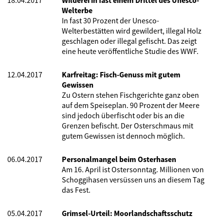
18.04.2017
Wilderei in fast einem Drittel des Unesco-
Welterbe
In fast 30 Prozent der Unesco-
Welterbestätten wird gewildert, illegal Holz
geschlagen oder illegal gefischt. Das zeigt
eine heute veröffentliche Studie des WWF.
12.04.2017
Karfreitag: Fisch-Genuss mit gutem
Gewissen
Zu Ostern stehen Fischgerichte ganz oben
auf dem Speiseplan. 90 Prozent der Meere
sind jedoch überfischt oder bis an die
Grenzen befischt. Der Osterschmaus mit
gutem Gewissen ist dennoch möglich.
06.04.2017
Personalmangel beim Osterhasen
Am 16. April ist Ostersonntag. Millionen von
Schoggihasen versüssen uns an diesem Tag
das Fest.
05.04.2017
Grimsel-Urteil: Moorlandschaftsschutz