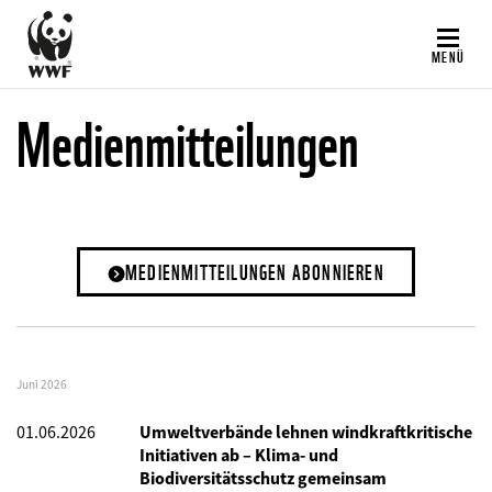
Direkt
zum
MENÜ
Inhalt
Medienmitteilungen
MEDIENMITTEILUNGEN ABONNIEREN
Juni 2026
01.06.2026
Umweltverbände lehnen windkraftkritische
Initiativen ab – Klima- und
Biodiversitätsschutz gemeinsam