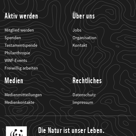
informiert.
Aktiv werden
Über uns
Mitglied werden
Jobs
Spenden
Organisation
Testamentspende
Kontakt
Philanthropie
WWF-Events
Freiwillig arbeiten
Medien
Rechtliches
Medienmitteilungen
Datenschutz
Medienkontakte
Impressum
Die Natur ist unser Leben.