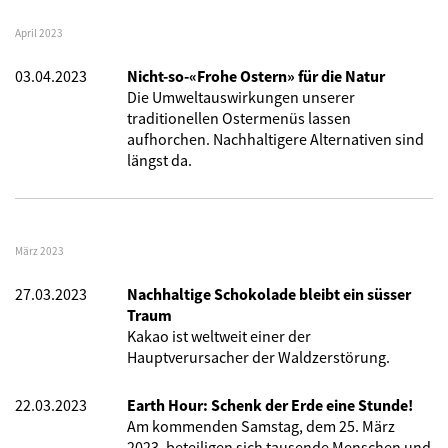
April 2023
03.04.2023
Nicht-so-«Frohe Ostern» für die Natur
Die Umweltauswirkungen unserer
traditionellen Ostermenüs lassen
aufhorchen. Nachhaltigere Alternativen sind
längst da.
März 2023
27.03.2023
Nachhaltige Schokolade bleibt ein süsser
Traum
Kakao ist weltweit einer der
Hauptverursacher der Waldzerstörung.
22.03.2023
Earth Hour: Schenk der Erde eine Stunde!
Am kommenden Samstag, dem 25. März
2023, beteiligen sich tausende Menschen und