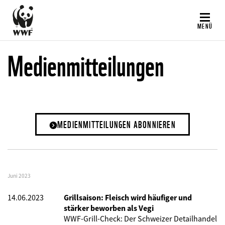
Direkt
zum
MENÜ
Inhalt
Medienmitteilungen
MEDIENMITTEILUNGEN ABONNIEREN
Juni 2023
14.06.2023
Grillsaison: Fleisch wird häufiger und
stärker beworben als Vegi
WWF-Grill-Check: Der Schweizer Detailhandel