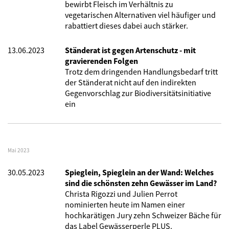
bewirbt Fleisch im Verhältnis zu
vegetarischen Alternativen viel häufiger und
rabattiert dieses dabei auch stärker.
13.06.2023
Ständerat ist gegen Artenschutz - mit
gravierenden Folgen
Trotz dem dringenden Handlungsbedarf tritt
der Ständerat nicht auf den indirekten
Gegenvorschlag zur Biodiversitätsinitiative
ein
Mai 2023
30.05.2023
Spieglein, Spieglein an der Wand: Welches
sind die schönsten zehn Gewässer im Land?
Christa Rigozzi und Julien Perrot
nominierten heute im Namen einer
hochkarätigen Jury zehn Schweizer Bäche für
das Label Gewässerperle PLUS.