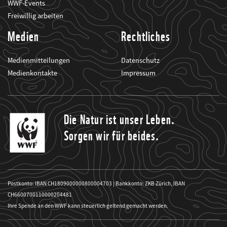
WWF-Events
Freiwillig arbeiten
Medien
Rechtliches
Medienmitteilungen
Datenschutz
Medienkontakte
Impressum
Die Natur ist unser Leben.
Sorgen wir für beides.
Postkonto: IBAN CH1809000000800004703 | Bankkonto: ZKB Zürich, IBAN
CH6600700110000204481
Ihre Spende an den WWF kann steuerlich geltend gemacht werden.