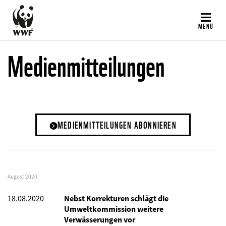
Direkt
zum
MENÜ
Inhalt
Medienmitteilungen
MEDIENMITTEILUNGEN ABONNIEREN
August 2020
18.08.2020
Nebst Korrekturen schlägt die
Umweltkommission weitere
Verwässerungen vor