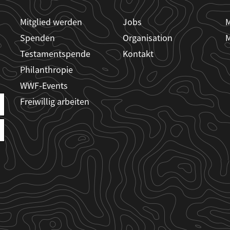
Mitglied werden
Jobs
M
Spenden
Organisation
M
Testamentspende
Kontakt
Philanthropie
WWF-Events
Freiwillig arbeiten