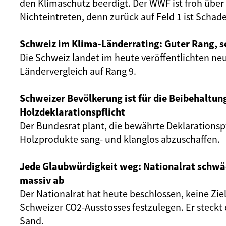
den Klimaschutz beerdigt. Der WWF ist froh über
Nichteintreten, denn zurück auf Feld 1 ist Scha
Schweiz im Klima-Länderrating: Guter Rang, s
Die Schweiz landet im heute veröffentlichten ne
Ländervergleich auf Rang 9.
Schweizer Bevölkerung ist für die Beibehaltun
Holzdeklarationspflicht
Der Bundesrat plant, die bewährte Deklarationspf
Holzprodukte sang- und klanglos abzuschaffen.
Jede Glaubwürdigkeit weg: Nationalrat schwä
massiv ab
Der Nationalrat hat heute beschlossen, keine Zie
Schweizer CO2-Ausstosses festzulegen. Er steckt
Sand.