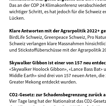
Das an der COP 24 Klimakonferenz verabschiedete
wichtiger Schritt, es hat jedoch für die Schweiz
Lücken.
Klare Antworten mit der Agrarpolitik 2022+ ge
BirdLife Schweiz, Greenpeace Schweiz, Pro Nat
Schweiz verlangen klare Massnahmen hinsichtlich
und Stickstoffüberschüsse mit der Agrarpolitik 2
Skywalker Gibbon ist einer von 157 neu entdec
«Skywalker Hoolock Gibbon», «Lance Bass Bat» 
Middle Earth» sind drei von 157 neuen Arten, die
Greater Mekong entdeckt wurden.
CO2-Gesetz: zur Schadensbegrenzung zurück au
Vier Tage lang hat der Nationalrat das CO2-Geset