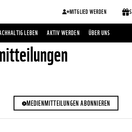
MITGLIED WERDEN
S
ACHHALTIG LEBEN
AKTIV WERDEN
ÜBER UNS
itteilungen
MEDIENMITTEILUNGEN ABONNIEREN