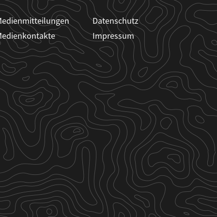
edienmitteilungen
Datenschutz
edienkontakte
Impressum