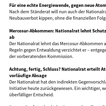
Für eine echte Energiewende, gegen neue Atom
Nach dem Ständerat will nun auch der Nationalr
Neubauverbot kippen, ohne die finanziellen Fol
Mercosur-Abkommen: Nationalrat lehnt Schut
ab
Der Nationalrat lehnt das Mercosur-Abkommen ab
Regeln gegen Entwaldung verzichtet er – entgeg
der vorberatenden Kommission.
Achtung, fertig, Schluss? Nationalrat erteilt 
vorläufige Absage
Der Nationalrat hat den indirekten Gegenvorschl
Initiative heute zurückgewiesen. Ein wichtiger, 
überfälliger Entscheid.