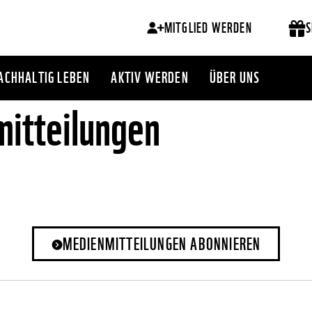
MITGLIED WERDEN
S
ACHHALTIG LEBEN
AKTIV WERDEN
ÜBER UNS
itteilungen
MEDIENMITTEILUNGEN ABONNIEREN