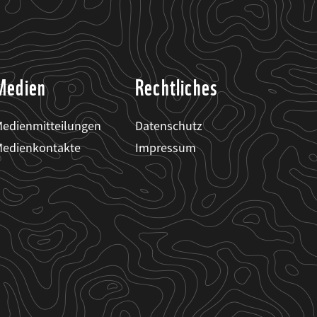
Medien
Rechtliches
edienmitteilungen
Datenschutz
edienkontakte
Impressum