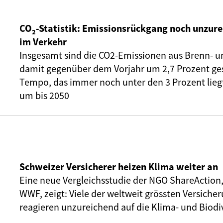
CO₂-Statistik: Emissionsrückgang noch unzure
im Verkehr
Insgesamt sind die CO2-Emissionen aus Brenn- u
damit gegenüber dem Vorjahr um 2,7 Prozent ge
Tempo, das immer noch unter den 3 Prozent liegt,
um bis 2050
Schweizer Versicherer heizen Klima weiter an
Eine neue Vergleichsstudie der NGO ShareAction
WWF, zeigt: Viele der weltweit grössten Versic
reagieren unzureichend auf die Klima- und Biodiv