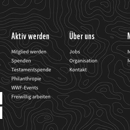
Aktiv werden
Über uns
Mitglied werden
Jobs
M
Spenden
Organisation
M
Testamentspende
Kontakt
Philanthropie
WWF-Events
Freiwillig arbeiten