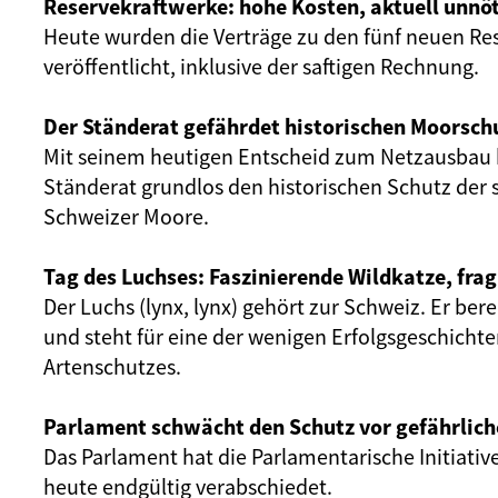
Reservekraftwerke: hohe Kosten, aktuell unnöt
Heute wurden die Verträge zu den fünf neuen Re
veröffentlicht, inklusive der saftigen Rechnung.
Der Ständerat gefährdet historischen Moorsch
Mit seinem heutigen Entscheid zum Netzausbau 
Ständerat grundlos den historischen Schutz der 
Schweizer Moore.
Tag des Luchses: Faszinierende Wildkatze, frag
Der Luchs (lynx, lynx) gehört zur Schweiz. Er ber
und steht für eine der wenigen Erfolgsgeschicht
Artenschutzes.
Parlament schwächt den Schutz vor gefährlich
Das Parlament hat die Parlamentarische Initiativ
heute endgültig verabschiedet.