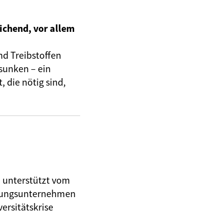
ichend, vor allem
nd Treibstoffen
sunken – ein
 die nötig sind,
, unterstützt vom
herungsunternehmen
ersitätskrise