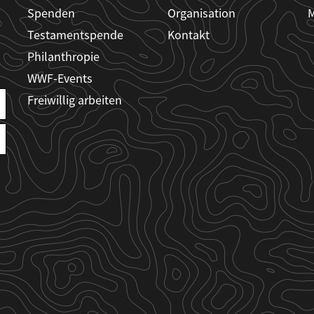
Spenden
Organisation
M
Testamentspende
Kontakt
Philanthropie
WWF-Events
Freiwillig arbeiten