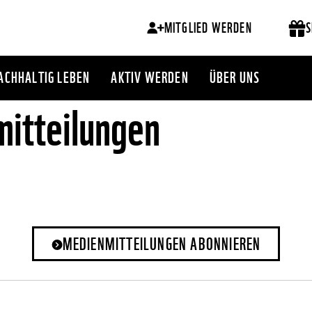
MITGLIED WERDEN
S
ACHHALTIG LEBEN
AKTIV WERDEN
ÜBER UNS
itteilungen
MEDIENMITTEILUNGEN ABONNIEREN