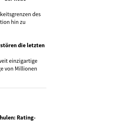
rkeitsgrenzen des
tion hin zu
stören die letzten
eit einzigartige
e von Millionen
hulen: Rating-