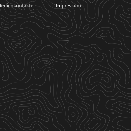
edienkontakte
Impressum