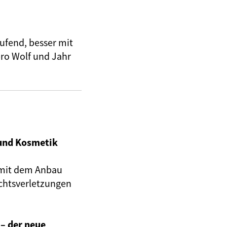
ufend, besser mit
pro Wolf und Jahr
und Kosmetik
mit dem Anbau
htsverletzungen
 – der neue