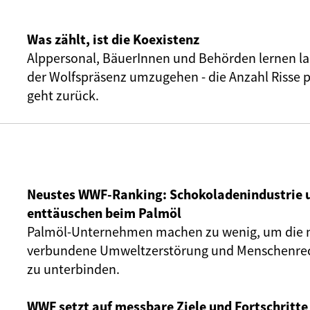
Was zählt, ist die Koexistenz
Alppersonal, BäuerInnen und Behörden lernen la
der Wolfspräsenz umzugehen - die Anzahl Risse 
geht zurück.
Neustes WWF-Ranking: Schokoladenindustrie 
enttäuschen beim Palmöl
Palmöl-Unternehmen machen zu wenig, um die 
verbundene Umweltzerstörung und Menschenrec
zu unterbinden.
WWF setzt auf messbare Ziele und Fortschritte