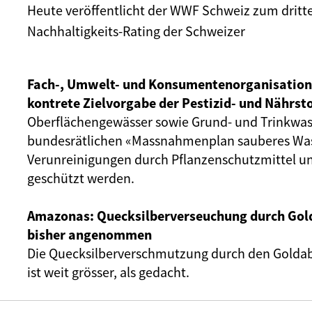
Heute veröffentlicht der WWF Schweiz zum dritt
Nachhaltigkeits-Rating
der Schweizer
Fach-, Umwelt- und Konsumentenorganisation
kontrete Zielvorgabe der Pestizid- und Nährst
Oberflächengewässer sowie Grund- und Trinkwas
bundesrätlichen «Massnahmenplan sauberes Was
Verunreinigungen durch Pflanzenschutzmittel 
geschützt werden.
Amazonas: Quecksilberverseuchung durch Gold
bisher angenommen
Die Quecksilberverschmutzung durch den Gold
ist weit grösser, als gedacht.