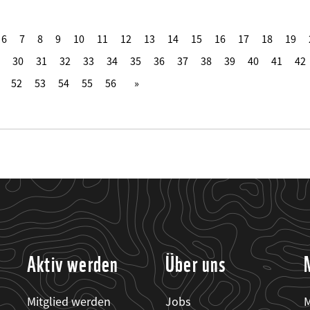
6
7
8
9
10
11
12
13
14
15
16
17
18
19
30
31
32
33
34
35
36
37
38
39
40
41
42
52
53
54
55
56
Aktiv werden
Über uns
Mitglied werden
Jobs
M