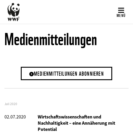
Direkt
zum
MENÜ
Inhalt
Medienmitteilungen
MEDIENMITTEILUNGEN ABONNIEREN
Juli 2020
02.07.2020
Wirtschaftswissenschaften und
Nachhaltigkeit – eine Annäherung mit
Potential