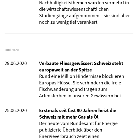
Nachhaltigkeitsthemen wurden vermehrt in
die wirtschaftswissenschaftlichen
Studiengänge aufgenommen – sie sind aber
noch zu wenig tief verankert.
Juni 2020
29.06.2020
Verbaute Fliessgewässer: Schweiz steht
europaweit an der Spitze
Rund eine Million Hindernisse blockieren
Europas Flüsse. Sie verhindern die freie
Fischwanderung und tragen zum
Artensterben in unseren Gewässern bei.
25.06.2020
Erstmals seit fast 90 Jahren heizt die
Schweiz mit mehr Gas als Öl
Der heute vom Bundesamt für Energie
publizierte Überblick über den
Energieverbrauch zeigt einen