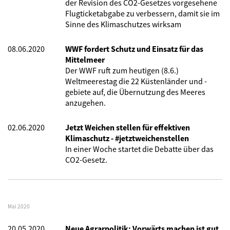
der Revision des CO2-Gesetzes vorgesehene
Flugticketabgabe zu verbessern, damit sie im
Sinne des Klimaschutzes wirksam
08.06.2020
WWF fordert Schutz und Einsatz für das
Mittelmeer
Der WWF ruft zum heutigen (8.6.)
Weltmeerestag die 22 Küstenländer und -
gebiete auf, die Übernutzung des Meeres
anzugehen.
02.06.2020
Jetzt Weichen stellen für effektiven
Klimaschutz - #jetztweichenstellen
In einer Woche startet die Debatte über das
CO2-Gesetz.
Mai 2020
20.05.2020
Neue Agrarpolitik: Vorwärts machen ist gut