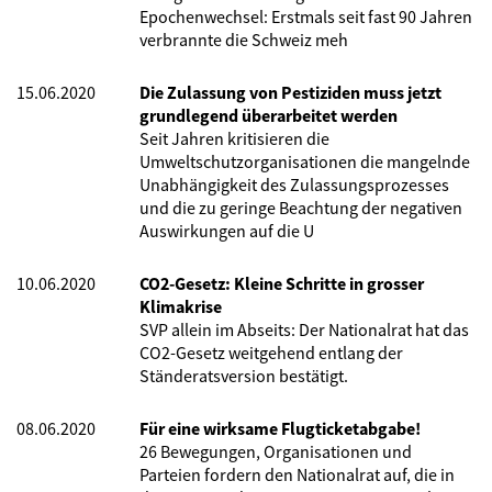
Epochenwechsel: Erstmals seit fast 90 Jahren
verbrannte die Schweiz meh
15.06.2020
Die Zulassung von Pestiziden muss jetzt
grundlegend überarbeitet werden
Seit Jahren kritisieren die
Umweltschutzorganisationen die mangelnde
Unabhängigkeit des Zulassungsprozesses
und die zu geringe Beachtung der negativen
Auswirkungen auf die U
10.06.2020
CO2-Gesetz: Kleine Schritte in grosser
Klimakrise
SVP allein im Abseits: Der Nationalrat hat das
CO2-Gesetz weitgehend entlang der
Ständeratsversion bestätigt.
08.06.2020
Für eine wirksame Flugticketabgabe!
26 Bewegungen, Organisationen und
Parteien fordern den Nationalrat auf, die in