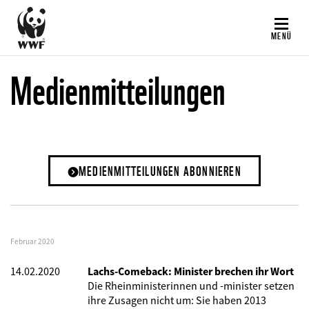
Direkt
zum
MENÜ
Inhalt
Medienmitteilungen
MEDIENMITTEILUNGEN ABONNIEREN
Februar 2020
14.02.2020
Lachs-Comeback: Minister brechen ihr Wort
Die Rheinministerinnen und -minister setzen
ihre Zusagen nicht um: Sie haben 2013