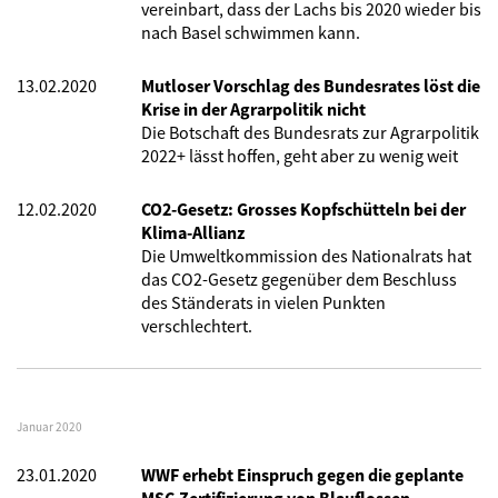
vereinbart, dass der Lachs bis 2020 wieder bis
nach Basel schwimmen kann.
13.02.2020
Mutloser Vorschlag des Bundesrates löst die
Krise in der Agrarpolitik nicht
Die Botschaft des Bundesrats zur Agrarpolitik
2022+ lässt hoffen, geht aber zu wenig weit
12.02.2020
CO2-Gesetz: Grosses Kopfschütteln bei der
Klima-Allianz
Die Umweltkommission des Nationalrats hat
das CO2-Gesetz gegenüber dem Beschluss
des Ständerats in vielen Punkten
verschlechtert.
Januar 2020
23.01.2020
WWF erhebt Einspruch gegen die geplante