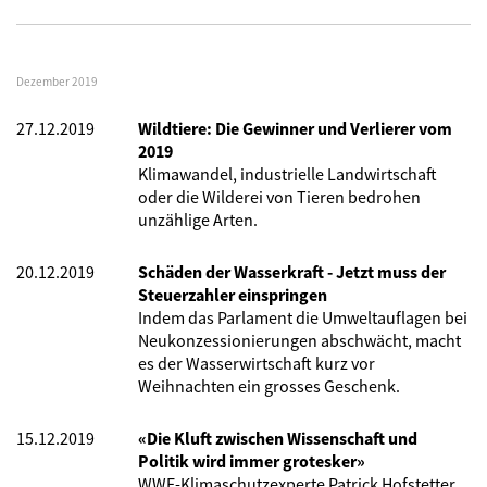
Dezember 2019
27.12.2019
Wildtiere: Die Gewinner und Verlierer vom
2019
Klimawandel, industrielle Landwirtschaft
oder die Wilderei von Tieren bedrohen
unzählige Arten.
20.12.2019
Schäden der Wasserkraft - Jetzt muss der
Steuerzahler einspringen
Indem das Parlament die Umweltauflagen bei
Neukonzessionierungen abschwächt, macht
es der Wasserwirtschaft kurz vor
Weihnachten ein grosses Geschenk.
15.12.2019
«Die Kluft zwischen Wissenschaft und
Politik wird immer grotesker»
WWF-Klimaschutzexperte Patrick Hofstetter,