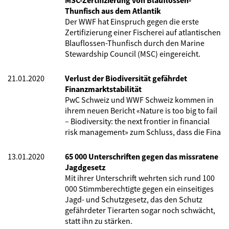
MSC-Zertifizierung von Blauflossen-
Thunfisch aus dem Atlantik
Der WWF hat Einspruch gegen die erste
Zertifizierung einer Fischerei auf atlantischen
Blauflossen-Thunfisch durch den Marine
Stewardship Council (MSC) eingereicht.
21.01.2020
Verlust der Biodiversität gefährdet
Finanzmarktstabilität
PwC Schweiz und WWF Schweiz kommen in
ihrem neuen Bericht «Nature is too big to fail
– Biodiversity: the next frontier in financial
risk management» zum Schluss, dass die Fina
13.01.2020
65 000 Unterschriften gegen das missratene
Jagdgesetz
Mit ihrer Unterschrift wehrten sich rund 100
000 Stimmberechtigte gegen ein einseitiges
Jagd- und Schutzgesetz, das den Schutz
gefährdeter Tierarten sogar noch schwächt,
statt ihn zu stärken.