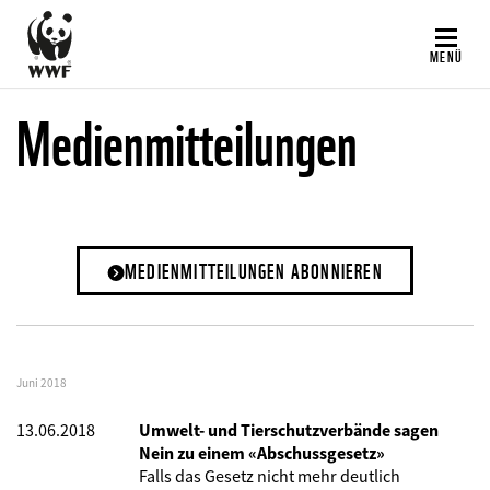
Direkt
zum
MENÜ
Inhalt
Medienmitteilungen
MEDIENMITTEILUNGEN ABONNIEREN
Juni 2018
13.06.2018
Umwelt- und Tierschutzverbände sagen
Nein zu einem «Abschussgesetz»
Falls das Gesetz nicht mehr deutlich