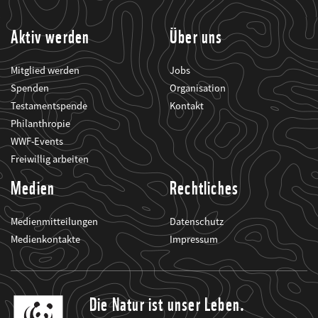
informiert.
Aktiv werden
Über uns
Mitglied werden
Jobs
Spenden
Organisation
Testamentspende
Kontakt
Philanthropie
WWF-Events
Freiwillig arbeiten
Medien
Rechtliches
Medienmitteilungen
Datenschutz
Medienkontakte
Impressum
Die Natur ist unser Leben.