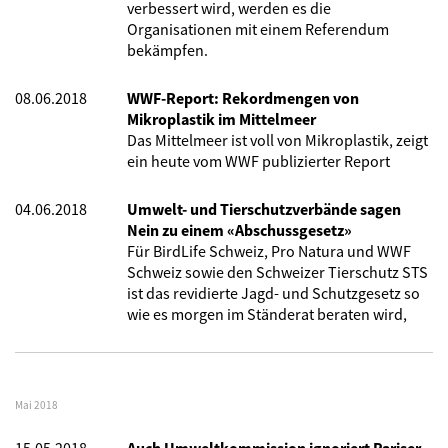
verbessert wird, werden es die
Organisationen mit einem Referendum
bekämpfen.
08.06.2018
WWF-Report: Rekordmengen von
Mikroplastik im Mittelmeer
Das Mittelmeer ist voll von Mikroplastik, zeigt
ein heute vom WWF publizierter Report
04.06.2018
Umwelt- und Tierschutzverbände sagen
Nein zu einem «Abschussgesetz»
Für BirdLife Schweiz, Pro Natura und WWF
Schweiz sowie den Schweizer Tierschutz STS
ist das revidierte Jagd- und Schutzgesetz so
wie es morgen im Ständerat beraten wird,
Mai 2018