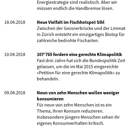
Energiestrategie sind realistisch. Aber wir
müssen endlich die Handbremse lösen.
18.04.2018
Neue Vielfalt im Fischhotspot Sihl
Zwischen der Gessnerbrücke und der Limmat
in Zürich entsteht ein einzigartiges Biotop für
zahlreiche bedrohte Fischarten.
10.04.2018
107‘765 fordern eine gerechte Klimapolitik
Fast drei Jahre hat sich die Bundespolitik Zeit
gelassen, um die im Mai 2015 eingereichte
«Petition für eine gerechte Klimapolitik» zu
behandeln.
09.04.2018
Neun von zehn Menschen wollen weniger
konsumieren
Für neun von zehn Menschen ist es ein
Thema, ihren Konsum reduzieren.
Insbesondere jüngere Menschen sehen ihr
eigenes Konsumverhalten kritisch.