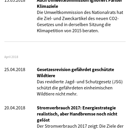
15.05.2018
Auch Umweltkommission ignoriert Pariser
Klimaziele
Die Umweltkommission des Nationalrats hat
die Ziel- und Zweckartikel des neuen CO2-
Gesetzes und in derselben Sitzung die
Klimapetition von 2015 beraten.
April 2018
25.04.2018
Gesetzesrevision gefährdet geschützte
Wildtiere
Das revidierte Jagd- und Schutzgesetz (JSG)
schützt die gefährdeten einheimischen
Wildtiere nicht mehr.
20.04.2018
Stromverbrauch 2017: Energiestrategie
realistisch, aber Handbremse noch nicht
gelöst
Der Stromverbrauch 2017 zeigt: Die Ziele der