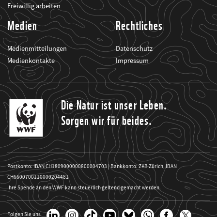
Freiwillig arbeiten
Medien
Rechtliches
Medienmitteilungen
Datenschutz
Medienkontakte
Impressum
Die Natur ist unser Leben.
Sorgen wir für beides.
Postkonto: IBAN CH1809000000800004703 | Bankkonto: ZKB Zürich, IBAN
CH6600700110000204481
Ihre Spende an den WWF kann steuerlich geltend gemacht werden.
Folgen Sie uns