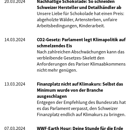
20.03.2024
Nachhaltige Schokolade: So schneiden
Schweizer Hersteller und Detailhändler ab
Unsere Liebe für Schokolade hat einen Preis:
abgeholzte Wälder, Artensterben, unfaire
Arbeitsbedingungen, Kinderarbeit.
14.03.2024
CO2-Gesetz: Parlament legt Klimapolitik auf
schmelzendes Eis
Nach zahlreichen Abschwächungen kann das
verbleibende Gesetzes-Skelett den
Anforderungen des Pariser Klimaabkommens
nicht mehr genügen.
13.03.2024
Finanzplatz nicht auf Klimakurs: Selbst das
Minimum wurde von der Branche
ausgeschlagen
Entgegen der Empfehlung des Bundesrats hat
es das Parlament verpasst, den Schweizer
Finanzplatz endlich auf Klimakurs zu bringen.
07.03.2024
WWF-Earth Hour: Deine Stunde für die Erde