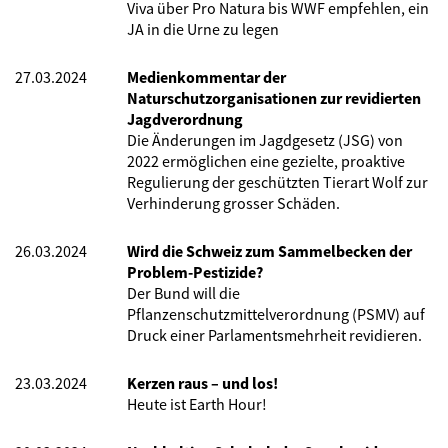
Viva über Pro Natura bis WWF empfehlen, ein
JA in die Urne zu legen
27.03.2024
Medienkommentar der
Naturschutzorganisationen zur revidierten
Jagdverordnung
Die Änderungen im Jagdgesetz (JSG) von
2022 ermöglichen eine gezielte, proaktive
Regulierung der geschützten Tierart Wolf zur
Verhinderung grosser Schäden.
26.03.2024
Wird die Schweiz zum Sammelbecken der
Problem-Pestizide?
Der Bund will die
Pflanzenschutzmittelverordnung (PSMV) auf
Druck einer Parlamentsmehrheit revidieren.
23.03.2024
Kerzen raus – und los!
Heute ist Earth Hour!