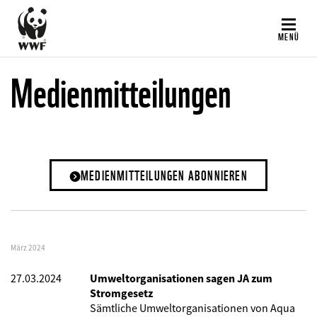
Direkt
zum
MENÜ
Inhalt
Medienmitteilungen
MEDIENMITTEILUNGEN ABONNIEREN
März 2024
27.03.2024
Umweltorganisationen sagen JA zum
Stromgesetz
Sämtliche Umweltorganisationen von Aqua