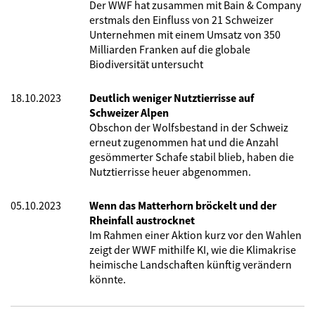
Der WWF hat zusammen mit Bain & Company
erstmals den Einfluss von 21 Schweizer
Unternehmen mit einem Umsatz von 350
Milliarden Franken auf die globale
Biodiversität untersucht
18.10.2023
Deutlich weniger Nutztierrisse auf
Schweizer Alpen
Obschon der Wolfsbestand in der Schweiz
erneut zugenommen hat und die Anzahl
gesömmerter Schafe stabil blieb, haben die
Nutztierrisse heuer abgenommen.
05.10.2023
Wenn das Matterhorn bröckelt und der
Rheinfall austrocknet
Im Rahmen einer Aktion kurz vor den Wahlen
zeigt der WWF mithilfe KI, wie die Klimakrise
heimische Landschaften künftig verändern
könnte.