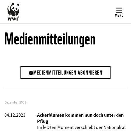
Direkt
zum
MENÜ
Inhalt
Medienmitteilungen
MEDIENMITTEILUNGEN ABONNIEREN
Dezember 2023
04.12.2023
Ackerblumen kommen nun doch unter den
Pflug
Im letzten Moment verschiebt der Nationalrat