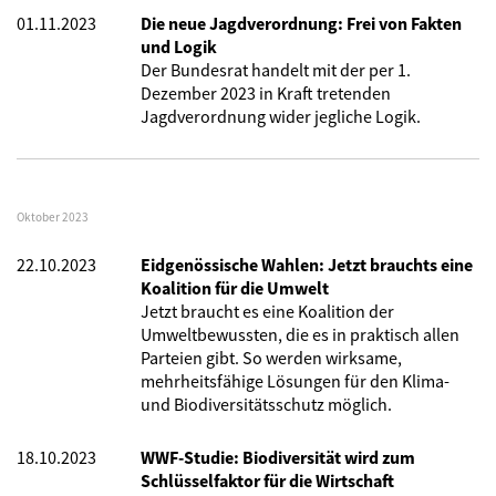
01.11.2023
Die neue Jagdverordnung: Frei von Fakten
und Logik
Der Bundesrat handelt mit der per 1.
Dezember 2023 in Kraft tretenden
Jagdverordnung wider jegliche Logik.
Oktober 2023
22.10.2023
Eidgenössische Wahlen: Jetzt brauchts eine
Koalition für die Umwelt
Jetzt braucht es eine Koalition der
Umweltbewussten, die es in praktisch allen
Parteien gibt. So werden wirksame,
mehrheitsfähige Lösungen für den Klima-
und Biodiversitätsschutz möglich.
18.10.2023
WWF-Studie: Biodiversität wird zum
Schlüsselfaktor für die Wirtschaft