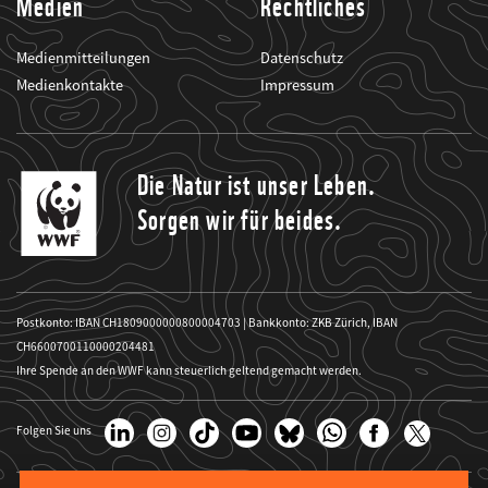
Medien
Rechtliches
Medienmitteilungen
Datenschutz
Medienkontakte
Impressum
Die Natur ist unser Leben.
Sorgen wir für beides.
Postkonto: IBAN CH1809000000800004703 | Bankkonto: ZKB Zürich, IBAN
CH6600700110000204481
Ihre Spende an den WWF kann steuerlich geltend gemacht werden.
Folgen Sie uns