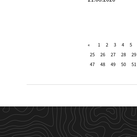
1
2
3
4
5
25
26
27
28
29
47
48
49
50
51