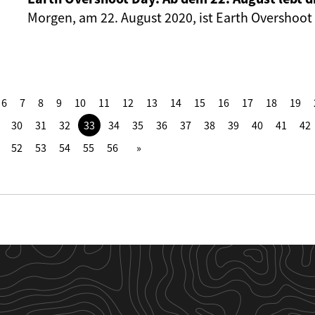
Morgen, am 22. August 2020, ist Earth Overshoot
6
7
8
9
10
11
12
13
14
15
16
17
18
19
30
31
32
33
34
35
36
37
38
39
40
41
42
52
53
54
55
56