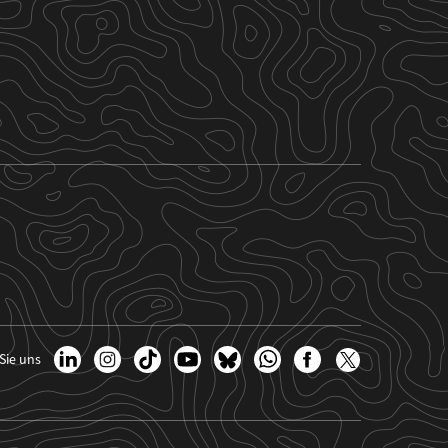
Sie uns