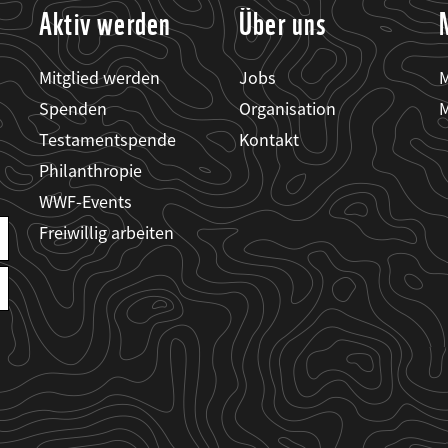
Aktiv werden
Über uns
Mitglied werden
Jobs
M
Spenden
Organisation
M
Testamentspende
Kontakt
Philanthropie
WWF-Events
Freiwillig arbeiten