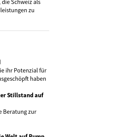
 die Schweiz als
leistungen zu
d
e ihr Potenzial für
ausgeschöpft haben
er Stillstand auf
e Beratung zur
ie Welt auf Pump