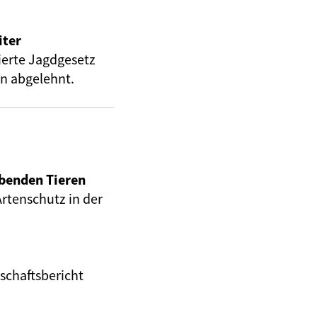
iter
ierte Jagdgesetz
n abgelehnt.
ebenden Tieren
rtenschutz in der
schaftsbericht