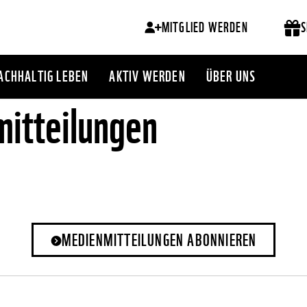
MITGLIED WERDEN
S
ACHHALTIG LEBEN
AKTIV WERDEN
ÜBER UNS
itteilungen
MEDIENMITTEILUNGEN ABONNIEREN