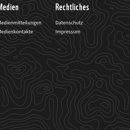
Medien
Rechtliches
edienmitteilungen
Datenschutz
edienkontakte
Impressum