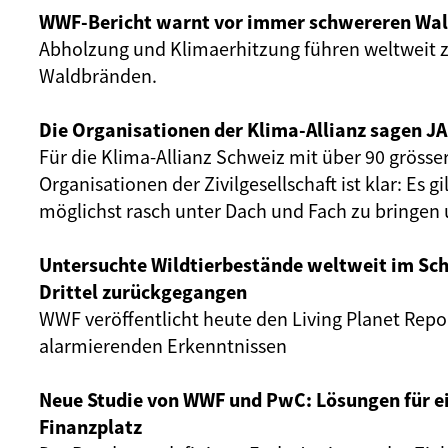
WWF-Bericht warnt vor immer schwereren Wa
Abholzung und Klimaerhitzung führen weltweit 
Waldbränden.
Die Organisationen der Klima-Allianz sagen J
Für die Klima-Allianz Schweiz mit über 90 grösse
Organisationen der Zivilgesellschaft ist klar: Es g
möglichst rasch unter Dach und Fach zu bringe
Untersuchte Wildtierbestände weltweit im Sch
Drittel zurückgegangen
WWF veröffentlicht heute den Living Planet Repo
alarmierenden Erkenntnissen
Neue Studie von WWF und PwC: Lösungen für e
Finanzplatz