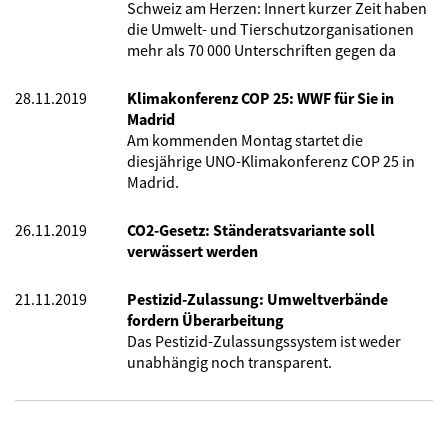
Schweiz am Herzen: Innert kurzer Zeit haben
die Umwelt- und Tierschutzorganisationen
mehr als 70 000 Unterschriften gegen da
28.11.2019
Klimakonferenz COP 25: WWF für Sie in
Madrid
Am kommenden Montag startet die
diesjährige UNO-Klimakonferenz COP 25 in
Madrid.
26.11.2019
CO2-Gesetz: Ständeratsvariante soll
verwässert werden
21.11.2019
Pestizid-Zulassung: Umweltverbände
fordern Überarbeitung
Das Pestizid-Zulassungssystem ist
weder
unabhängig noch transparent.