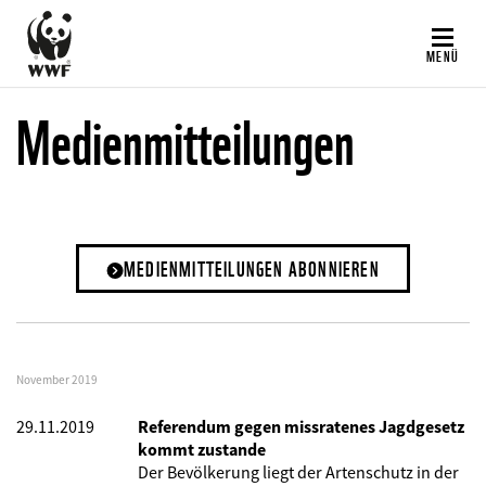
Direkt
zum
MENÜ
Inhalt
Medienmitteilungen
MEDIENMITTEILUNGEN ABONNIEREN
November 2019
29.11.2019
Referendum gegen missratenes Jagdgesetz
kommt zustande
Der Bevölkerung liegt der Artenschutz in der