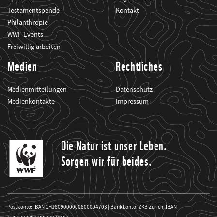
Testamentspende
Kontakt
Philanthropie
WWF-Events
Freiwillig arbeiten
Medien
Rechtliches
Medienmitteilungen
Datenschutz
Medienkontakte
Impressum
Die Natur ist unser Leben.
Sorgen wir für beides.
Postkonto: IBAN CH1809000000800004703 | Bankkonto: ZKB Zürich, IBAN