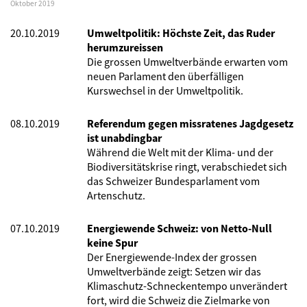
Oktober 2019
20.10.2019
Umweltpolitik: Höchste Zeit, das Ruder
herumzureissen
Die grossen Umweltverbände erwarten vom
neuen Parlament den überfälligen
Kurswechsel in der Umweltpolitik.
08.10.2019
Referendum gegen missratenes Jagdgesetz
ist unabdingbar
Während die Welt mit der Klima- und der
Biodiversitätskrise ringt, verabschiedet sich
das Schweizer Bundesparlament vom
Artenschutz.
07.10.2019
Energiewende Schweiz: von Netto-Null
keine Spur
Der Energiewende-Index der grossen
Umweltverbände zeigt: Setzen wir das
Klimaschutz-Schneckentempo unverändert
fort, wird die Schweiz die Zielmarke von