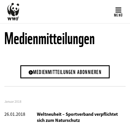
Direkt
zum
MENÜ
Inhalt
Medienmitteilungen
MEDIENMITTEILUNGEN ABONNIEREN
Januar 2018
26.01.2018
Weltneuheit – Sportverband verpflichtet
sich zum Naturschutz