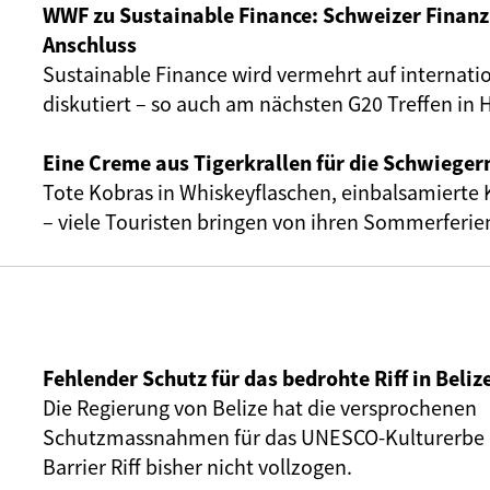
WWF zu Sustainable Finance: Schweizer Finanzp
Anschluss
Sustainable Finance wird vermehrt auf internati
diskutiert – so auch am nächsten G20 Treffen in
Eine Creme aus Tigerkrallen für die Schwiege
Tote Kobras in Whiskeyflaschen, einbalsamierte 
– viele Touristen bringen von ihren Sommerferi
Fehlender Schutz für das bedrohte Riff in Beliz
Die Regierung von Belize hat die versprochenen
Schutzmassnahmen für das UNESCO-Kulturerbe 
Barrier Riff bisher nicht vollzogen.