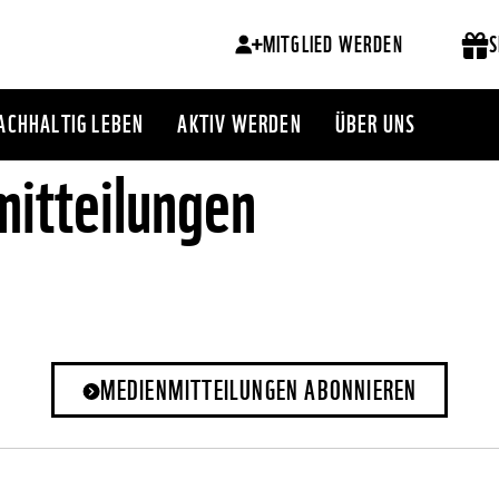
MITGLIED WERDEN
S
ACHHALTIG LEBEN
AKTIV WERDEN
ÜBER UNS
itteilungen
MEDIENMITTEILUNGEN ABONNIEREN