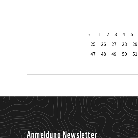
1
2
3
4
5
25
26
27
28
29
47
48
49
50
51
Anmeldung Newsletter