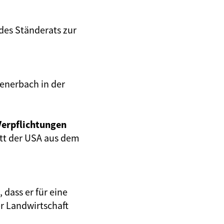
des Ständerats zur
enerbach in der
Verpflichtungen
tt der USA aus dem
dass er für eine
er Landwirtschaft