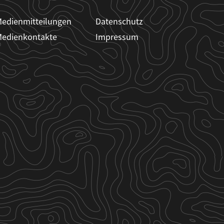
edienmitteilungen
Datenschutz
edienkontakte
Impressum