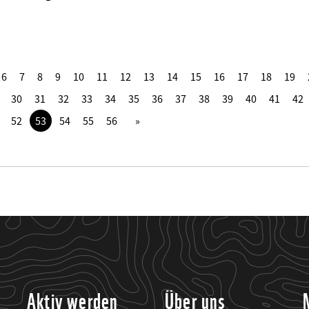
6
7
8
9
10
11
12
13
14
15
16
17
18
19
30
31
32
33
34
35
36
37
38
39
40
41
42
52
53
54
55
56
Aktiv werden
Über uns