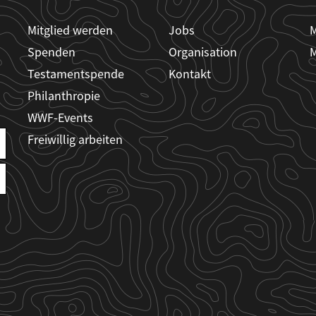
Mitglied werden
Jobs
M
Spenden
Organisation
M
Testamentspende
Kontakt
Philanthropie
WWF-Events
Freiwillig arbeiten