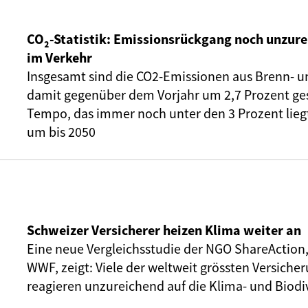
CO₂-Statistik: Emissionsrückgang noch unzure
im Verkehr
Insgesamt sind die CO2-Emissionen aus Brenn- u
damit gegenüber dem Vorjahr um 2,7 Prozent ge
Tempo, das immer noch unter den 3 Prozent liegt,
um bis 2050
Schweizer Versicherer heizen Klima weiter an
Eine neue Vergleichsstudie der NGO ShareAction
WWF, zeigt: Viele der weltweit grössten Versic
reagieren unzureichend auf die Klima- und Biodiv