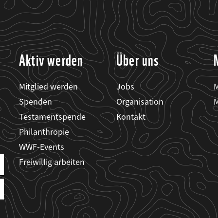
Aktiv werden
Über uns
Mitglied werden
Jobs
M
Spenden
Organisation
M
Testamentspende
Kontakt
Philanthropie
WWF-Events
Freiwillig arbeiten