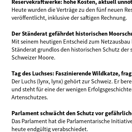
Reservekraftwerke: hohe Kosten, aktuell unnöt
Heute wurden die Verträge zu den fünf neuen Re
veröffentlicht, inklusive der saftigen Rechnung.
Der Ständerat gefährdet historischen Moorsch
Mit seinem heutigen Entscheid zum Netzausbau 
Ständerat grundlos den historischen Schutz der 
Schweizer Moore.
Tag des Luchses: Faszinierende Wildkatze, frag
Der Luchs (lynx, lynx) gehört zur Schweiz. Er ber
und steht für eine der wenigen Erfolgsgeschicht
Artenschutzes.
Parlament schwächt den Schutz vor gefährlich
Das Parlament hat die Parlamentarische Initiativ
heute endgültig verabschiedet.