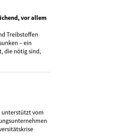
ichend, vor allem
nd Treibstoffen
sunken – ein
 die nötig sind,
, unterstützt vom
herungsunternehmen
ersitätskrise