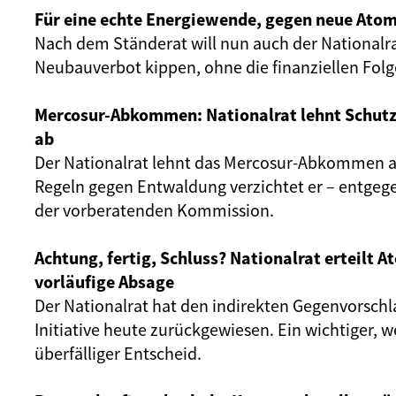
Für eine echte Energiewende, gegen neue Atom
Nach dem Ständerat will nun auch der Nationalr
Neubauverbot kippen, ohne die finanziellen Fol
Mercosur-Abkommen: Nationalrat lehnt Schut
ab
Der Nationalrat lehnt das Mercosur-Abkommen ab
Regeln gegen Entwaldung verzichtet er – entgeg
der vorberatenden Kommission.
Achtung, fertig, Schluss? Nationalrat erteilt 
vorläufige Absage
Der Nationalrat hat den indirekten Gegenvorschl
Initiative heute zurückgewiesen. Ein wichtiger, 
überfälliger Entscheid.