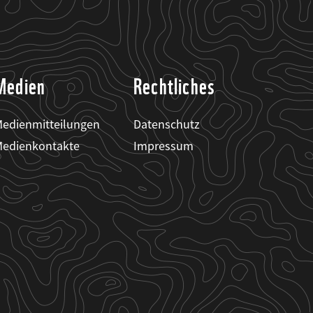
Medien
Rechtliches
edienmitteilungen
Datenschutz
edienkontakte
Impressum