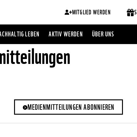
MITGLIED WERDEN
S
ACHHALTIG LEBEN
AKTIV WERDEN
ÜBER UNS
itteilungen
MEDIENMITTEILUNGEN ABONNIEREN