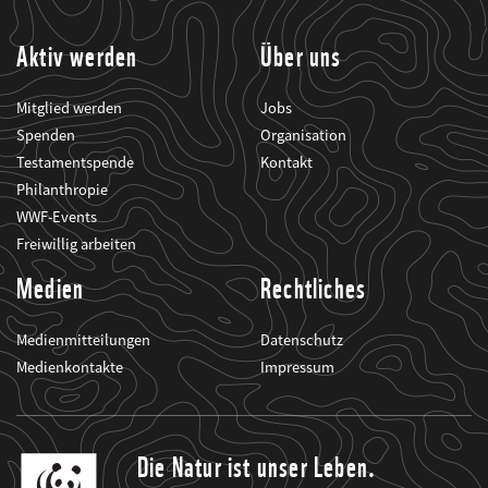
informiert.
Aktiv werden
Über uns
Mitglied werden
Jobs
Spenden
Organisation
Testamentspende
Kontakt
Philanthropie
WWF-Events
Freiwillig arbeiten
Medien
Rechtliches
Medienmitteilungen
Datenschutz
Medienkontakte
Impressum
Die Natur ist unser Leben.