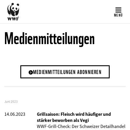
Direkt
zum
MENÜ
Inhalt
Medienmitteilungen
MEDIENMITTEILUNGEN ABONNIEREN
Juni 2023
14.06.2023
Grillsaison: Fleisch wird häufiger und
stärker beworben als Vegi
WWF-Grill-Check: Der Schweizer Detailhandel