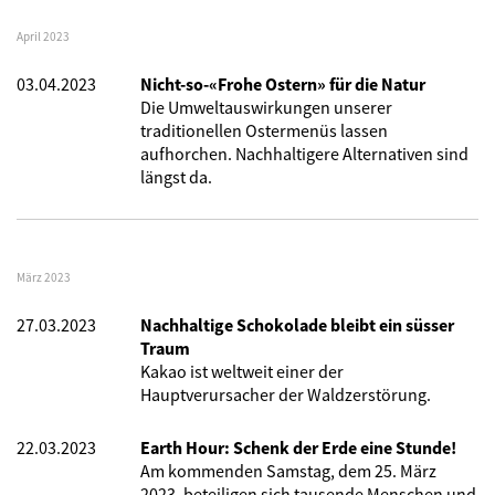
April 2023
03.04.2023
Nicht-so-«Frohe Ostern» für die Natur
Die Umweltauswirkungen unserer
traditionellen Ostermenüs lassen
aufhorchen. Nachhaltigere Alternativen sind
längst da.
März 2023
27.03.2023
Nachhaltige Schokolade bleibt ein süsser
Traum
Kakao ist weltweit einer der
Hauptverursacher der Waldzerstörung.
22.03.2023
Earth Hour: Schenk der Erde eine Stunde!
Am kommenden Samstag, dem 25. März
2023, beteiligen sich tausende Menschen und