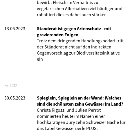
bewirbt Fleisch im Verhältnis zu
vegetarischen Alternativen viel häufiger und
rabattiert dieses dabei auch stärker.
13.06.2023
Ständerat ist gegen Artenschutz - mit
gravierenden Folgen
Trotz dem dringenden Handlungsbedarf tritt
der Ständerat nicht auf den indirekten
Gegenvorschlag zur Biodiversitätsinitiative
ein
Mai 2023
30.05.2023
Spieglein, Spieglein an der Wand: Welches
sind die schönsten zehn Gewässer im Land?
Christa Rigozzi und Julien Perrot
nominierten heute im Namen einer
hochkarätigen Jury zehn Schweizer Bäche für
das Label Gewässerperle PLUS.