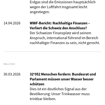
Erdgas sind die Emissionen hauptsächlich
wegen der Luftfahrt insgesamt leicht
angestiegen.
14.04.2026
WWF-Bericht: Nachhaltige Finanzen –
Verliert die Schweiz den Anschluss?
Der Schweizer Finanzplatz wird seinem
Anspruch, international führend im Bereich
nachhaltiger Finanzen zu sein, nicht gerecht.
März 2026
30.03.2026
32'052 Menschen fordern: Bundesrat und
Parlament müssen unser Wasser besser
schützen
Dies ist ein deutliches Signal aus der
Bevölkerung: Unser Trinkwasser muss
trinkbar bleiben.