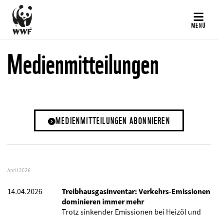
Direkt
zum
MENÜ
Inhalt
Medienmitteilungen
MEDIENMITTEILUNGEN ABONNIEREN
April 2026
14.04.2026
Treibhausgasinventar: Verkehrs-Emissionen
dominieren immer mehr
Trotz sinkender Emissionen bei Heizöl und