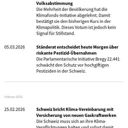
Volksabstimmung
Die Mehrheit der Bevölkerung hat die
Klimafonds-Initiative abgelehnt. Damit
bestätigt sie den bisherigen Kurs in der
Klimapolitik. Dieses Votum ist jedoch kein
Signal für Stillstand.
05.03.2026
Ständerat entscheidet heute Morgen über
riskante Pestizid-Übernahmen
Die Parlamentarische Initiative Bregy 22.441
schwächt den Schutz vor hochgiftigen
Pestiziden in der Schweiz.
Februar 2026
25.02.2026
Schweiz bricht Klima-Vereinbarung mit
Versicherung von neuen Gaskraftwerken
Die Schweiz muss sich an ihre Klima-
Verpflichtungen halten und sofort damit