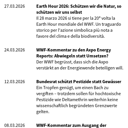
27.03.2026
Earth Hour 2026: Schützen wir die Natur, so
schützen wir uns selbst
Il 28 marzo 2026 si tiene per la 20ª volta la
Earth Hour mondiale del WWF. Un traguardo
storico per l'azione simbolica più nota a
favore del clima e della biodiversità.
24.03.2026
WWF-Kommentar zu den Axpo Energy
Reports: Abwiegeln statt Umsetzen?
Der WWF begrüsst, dass sich die Axpo
verstärkt an der Energiewende beteiligen will.
12.03.2026
Bundesrat schützt Pestizide statt Gewässer
Ein Tropfen genügt, um einen Bach zu
vergiften – trotzdem sollen für hochtoxische
Pestizide wie Deltamethrin weiterhin keine
wissenschaftlich begründeten Grenzwerte
gelten.
08.03.2026
WWF-Kommentar zum Ausgang der