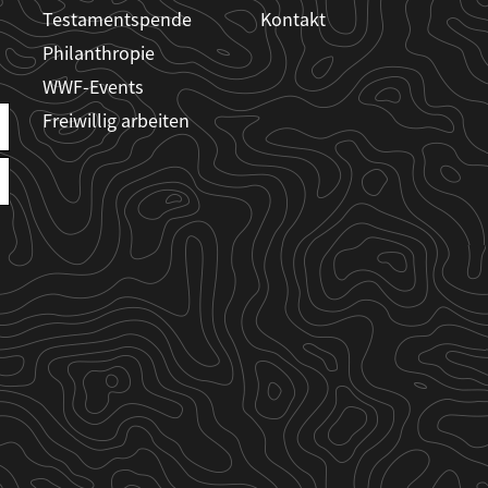
Testamentspende
Kontakt
Philanthropie
WWF-Events
Freiwillig arbeiten