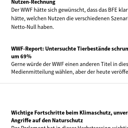
Nutzen-Rechnung
Der WWF hätte sich gewünscht, dass das BFE klar
hätte, welchen Nutzen die verschiedenen Szena
Netto-Null haben.
WWF-Report: Untersuchte Tierbestände schru
um 69%
Gerne würde der WWF einen anderen Titel in die
Medienmitteilung wählen, aber der heute veröffe
Wichtige Fortschritte beim Klimaschutz, unve
Angriffe auf den Naturschutz
Das Parlament hat in dieser Herbstsession wichti