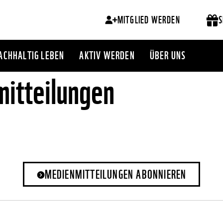
MITGLIED WERDEN
S
ACHHALTIG LEBEN
AKTIV WERDEN
ÜBER UNS
itteilungen
MEDIENMITTEILUNGEN ABONNIEREN