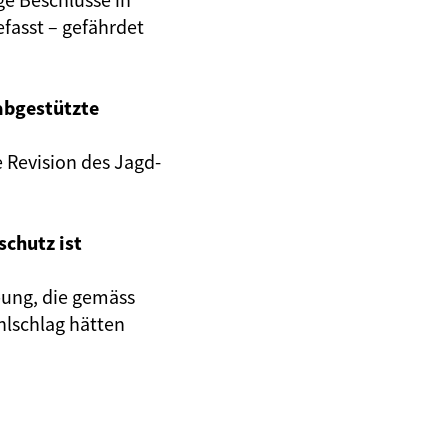
fasst – gefährdet
abgestützte
 Revision des Jagd-
schutz ist
ung, die gemäss
hlschlag hätten