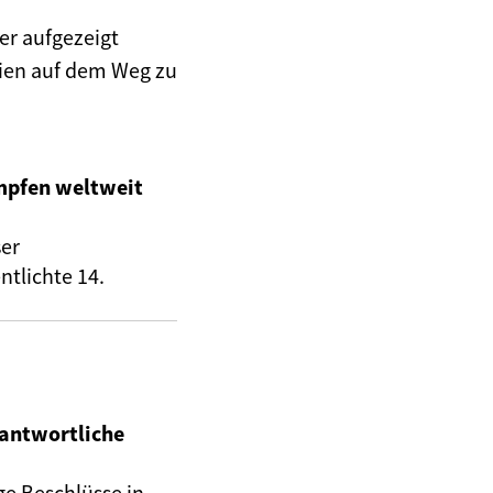
er aufgezeigt
rien auf dem Weg zu
mpfen weltweit
ser
ntlichte 14.
rantwortliche
ge Beschlüsse in