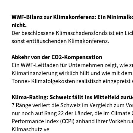
WWF-Bilanz zur Klimakonferenz: Ein Minimalk
nicht.
Der beschlossene Klimaschadensfonds ist ein Lich
sonst enttäuschenden Klimakonferenz.
Abkehr von der CO2-Kompensation
Ein WWF-Leitfaden für Unternehmen zeigt, wie z
Klimafinanzierung wirklich hilft und wie mit dem 
Tonne» Klimafolgekosten realistisch eingepreis
Klima-Rating: Schweiz fällt ins Mittelfeld zurü
7 Ränge verliert die Schweiz im Vergleich zum Vor
nur noch auf Rang 22 der Länder, die im Climate
Performance Index (CCPI) anhand ihrer Vorkehru
Klimaschutz ve