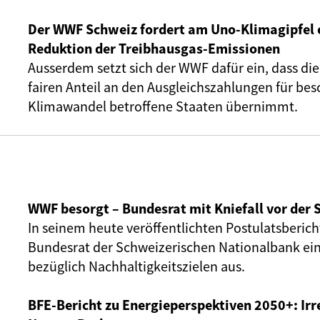
Der WWF Schweiz fordert am Uno-Klimagipfel 
Reduktion der Treibhausgas-Emissionen
Ausserdem setzt sich der WWF dafür ein, dass di
fairen Anteil an den Ausgleichszahlungen für be
Klimawandel betroffene Staaten übernimmt.
WWF besorgt – Bundesrat mit Kniefall vor der 
In seinem heute veröffentlichten Postulatsbericht
Bundesrat der Schweizerischen Nationalbank ei
bezüglich Nachhaltigkeitszielen aus.
BFE-Bericht zu Energieperspektiven 2050+: Ir