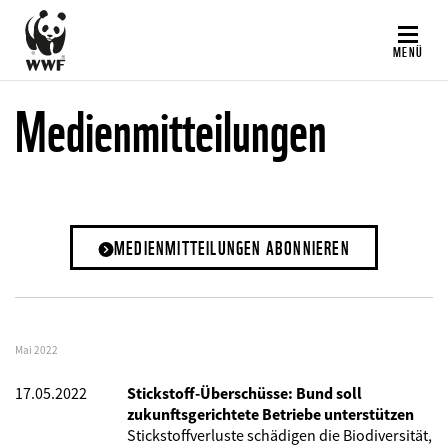
Direkt
zum
MENÜ
Inhalt
Medienmitteilungen
MEDIENMITTEILUNGEN ABONNIEREN
Mai 2022
17.05.2022
Stickstoff-Überschüsse: Bund soll
zukunftsgerichtete Betriebe unterstützen
Stickstoffverluste schädigen die Biodiversität,