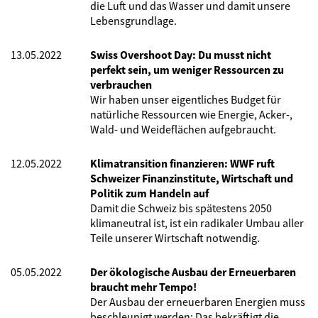
die Luft und das Wasser und damit unsere
Lebensgrundlage.
13.05.2022
Swiss Overshoot Day: Du musst nicht
perfekt sein, um weniger Ressourcen zu
verbrauchen
Wir haben unser eigentliches Budget für
natürliche Ressourcen wie Energie, Acker-,
Wald- und Weideflächen aufgebraucht.
12.05.2022
Klimatransition finanzieren: WWF ruft
Schweizer Finanzinstitute, Wirtschaft und
Politik zum Handeln auf
Damit die Schweiz bis spätestens 2050
klimaneutral ist, ist ein radikaler Umbau aller
Teile unserer Wirtschaft notwendig.
05.05.2022
Der ökologische Ausbau der Erneuerbaren
braucht mehr Tempo!
Der Ausbau der erneuerbaren Energien muss
beschleunigt werden: Das bekräftigt die