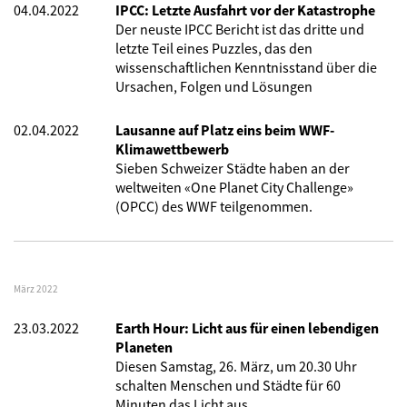
04.04.2022
IPCC: Letzte Ausfahrt vor der Katastrophe
Der neuste IPCC Bericht ist das dritte und
letzte Teil eines Puzzles, das den
wissenschaftlichen Kenntnisstand über die
Ursachen, Folgen und Lösungen
02.04.2022
Lausanne auf Platz eins beim WWF-
Klimawettbewerb
Sieben Schweizer Städte haben an der
weltweiten «One Planet City Challenge»
(OPCC) des WWF teilgenommen.
März 2022
23.03.2022
Earth Hour: Licht aus für einen lebendigen
Planeten
Diesen Samstag, 26. März, um 20.30 Uhr
schalten Menschen und Städte für 60
Minuten das Licht aus.