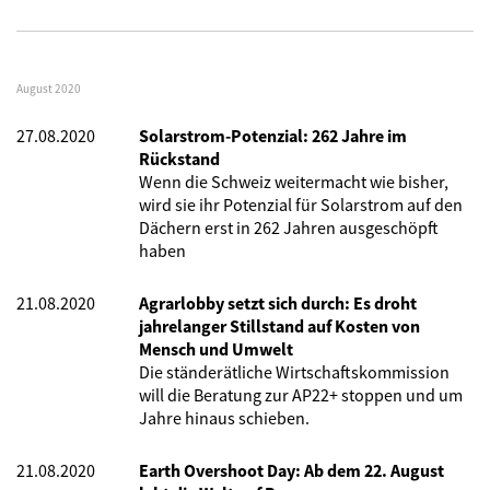
August 2020
27.08.2020
Solarstrom-Potenzial: 262 Jahre im
Rückstand
Wenn die Schweiz weitermacht wie bisher,
wird sie ihr Potenzial für Solarstrom auf den
Dächern erst in 262 Jahren ausgeschöpft
haben
21.08.2020
Agrarlobby setzt sich durch: Es droht
jahrelanger Stillstand auf Kosten von
Mensch und Umwelt
Die ständerätliche Wirtschaftskommission
will die Beratung zur AP22+ stoppen und um
Jahre hinaus schieben.
21.08.2020
Earth Overshoot Day: Ab dem 22. August