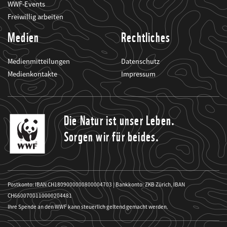
WWF-Events
Freiwillig arbeiten
Medien
Rechtliches
Medienmitteilungen
Datenschutz
Medienkontakte
Impressum
Die Natur ist unser Leben.
Sorgen wir für beides.
Postkonto: IBAN CH1809000000800004703 | Bankkonto: ZKB Zürich, IBAN
CH6600700110000204481
Ihre Spende an den WWF kann steuerlich geltend gemacht werden.