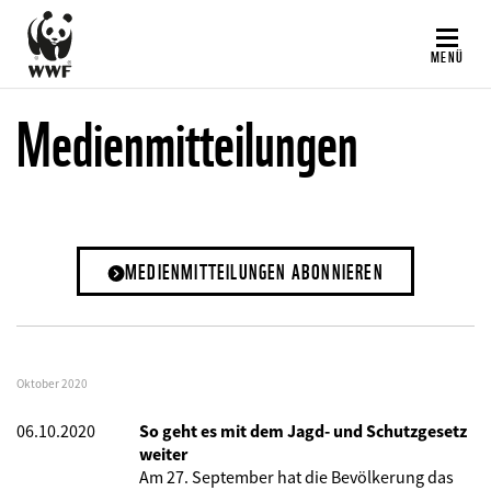
Direkt
zum
MENÜ
Inhalt
Medienmitteilungen
MEDIENMITTEILUNGEN ABONNIEREN
Oktober 2020
06.10.2020
So geht es mit dem Jagd- und Schutzgesetz
weiter
Am 27. September hat die Bevölkerung das