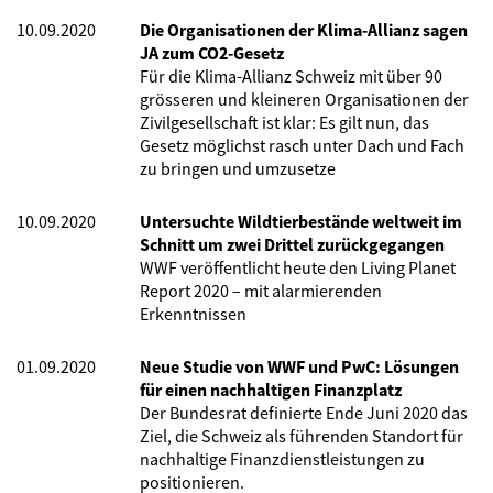
10.09.2020
Die Organisationen der Klima-Allianz sagen
JA zum CO2-Gesetz
Für die Klima-Allianz Schweiz mit über 90
grösseren und kleineren Organisationen der
Zivilgesellschaft ist klar: Es gilt nun, das
Gesetz möglichst rasch unter Dach und Fach
zu bringen und umzusetze
10.09.2020
Untersuchte Wildtierbestände weltweit im
Schnitt um zwei Drittel zurückgegangen
WWF veröffentlicht heute den Living Planet
Report 2020 – mit alarmierenden
Erkenntnissen
01.09.2020
Neue Studie von WWF und PwC: Lösungen
für einen nachhaltigen Finanzplatz
Der Bundesrat definierte Ende Juni 2020 das
Ziel, die Schweiz als führenden Standort für
nachhaltige Finanzdienstleistungen zu
positionieren.