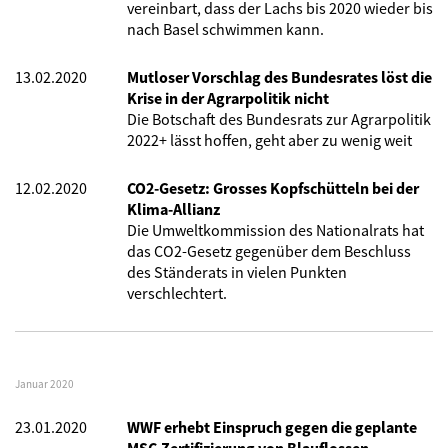
vereinbart, dass der Lachs bis 2020 wieder bis
nach Basel schwimmen kann.
13.02.2020
Mutloser Vorschlag des Bundesrates löst die
Krise in der Agrarpolitik nicht
Die Botschaft des Bundesrats zur Agrarpolitik
2022+ lässt hoffen, geht aber zu wenig weit
12.02.2020
CO2-Gesetz: Grosses Kopfschütteln bei der
Klima-Allianz
Die Umweltkommission des Nationalrats hat
das CO2-Gesetz gegenüber dem Beschluss
des Ständerats in vielen Punkten
verschlechtert.
Januar 2020
23.01.2020
WWF erhebt Einspruch gegen die geplante