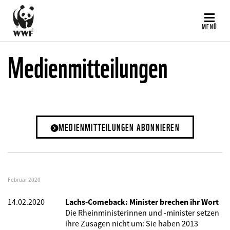
Direkt
zum
MENÜ
Inhalt
Medienmitteilungen
MEDIENMITTEILUNGEN ABONNIEREN
Februar 2020
14.02.2020
Lachs-Comeback: Minister brechen ihr Wort
Die Rheinministerinnen und -minister setzen
ihre Zusagen nicht um: Sie haben 2013