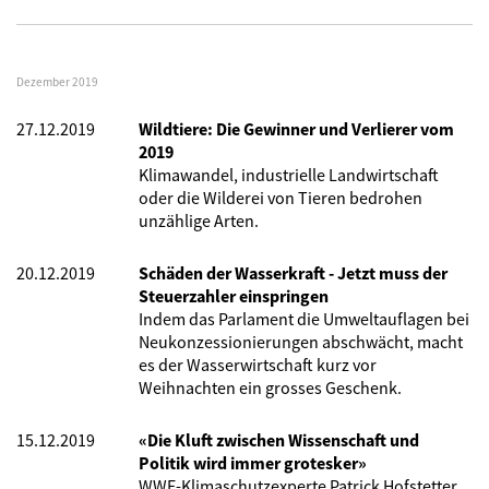
Dezember 2019
27.12.2019
Wildtiere: Die Gewinner und Verlierer vom
2019
Klimawandel, industrielle Landwirtschaft
oder die Wilderei von Tieren bedrohen
unzählige Arten.
20.12.2019
Schäden der Wasserkraft - Jetzt muss der
Steuerzahler einspringen
Indem das Parlament die Umweltauflagen bei
Neukonzessionierungen abschwächt, macht
es der Wasserwirtschaft kurz vor
Weihnachten ein grosses Geschenk.
15.12.2019
«Die Kluft zwischen Wissenschaft und
Politik wird immer grotesker»
WWF-Klimaschutzexperte Patrick Hofstetter,