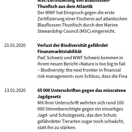
MSC-Zertifizierung von Blauflossen-
Thunfisch aus dem Atlantik
Der WWF hat Einspruch gegen die erste
Zertifizierung einer Fischerei auf atlantischen
Blauflossen-Thunfisch durch den Marine
Stewardship Council (MSC) eingereicht.
21.01.2020
Verlust der Biodiversität gefährdet
Finanzmarktstabilität
PwC Schweiz und WWF Schweiz kommen in
ihrem neuen Bericht «Nature is too big to fail
– Biodiversity: the next frontier in financial
risk management» zum Schluss, dass die Fina
13.01.2020
65 000 Unterschriften gegen das missratene
Jagdgesetz
Mit ihrer Unterschrift wehrten sich rund 100
000 Stimmberechtigte gegen ein einseitiges
Jagd- und Schutzgesetz, das den Schutz
gefährdeter Tierarten sogar noch schwächt,
statt ihn zu stärken.