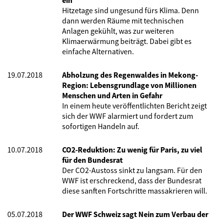
ein
Hitzetage sind ungesund fürs Klima. Denn
dann werden Räume mit technischen
Anlagen gekühlt, was zur weiteren
Klimaerwärmung beiträgt. Dabei gibt es
einfache Alternativen.
19.07.2018
Abholzung des Regenwaldes in Mekong-
Region: Lebensgrundlage von Millionen
Menschen und Arten in Gefahr
In einem heute veröffentlichten Bericht zeigt
sich der WWF alarmiert und fordert zum
sofortigen Handeln auf.
10.07.2018
CO2-Reduktion: Zu wenig für Paris, zu viel
für den Bundesrat
Der CO2-Austoss sinkt zu langsam. Für den
WWF ist erschreckend, dass der Bundesrat
diese sanften Fortschritte massakrieren will.
05.07.2018
Der WWF Schweiz sagt Nein zum Verbau der