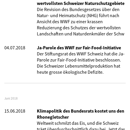
wertvollsten Schweizer Naturschutzgebiete
Die Revision des Bundesgesetzes über den
Natur- und Heimatschutz (NHG) führt nach
Ansicht des WWF zu einer krassen
Reduzierung des Schutzes der wertvollsten
Landschaften und Naturdenkmäler der Schw
04.07.2018
Ja-Parole des WWF zur Fair-Food-Initiative
Der Stiftungsrat des WWF Schweiz hat die Ja-
Parole zur Fair-Food-Initiative beschlossen.
Die Schweizer Lebensmittelproduktion hat
heute grosse ökologische Defizite.
Juni 2018
15.06.2018
Klimapolitik des Bundesrats kostet uns den
Rhonegletscher
Weltweit schmilzt das Eis, und die Schweiz
trägt überdurchschnittlich dazu bei. Jetzt das