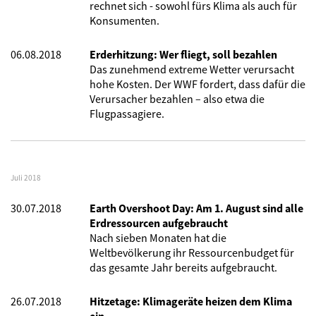
rechnet sich - sowohl fürs Klima als auch für
Konsumenten.
06.08.2018
Erderhitzung: Wer fliegt, soll bezahlen
Das zunehmend extreme Wetter verursacht
hohe Kosten. Der WWF fordert, dass dafür die
Verursacher bezahlen – also etwa die
Flugpassagiere.
Juli 2018
30.07.2018
Earth Overshoot Day: Am 1. August sind alle
Erdressourcen aufgebraucht
Nach sieben Monaten hat die
Weltbevölkerung ihr Ressourcenbudget für
das gesamte Jahr bereits aufgebraucht.
26.07.2018
Hitzetage: Klimageräte heizen dem Klima