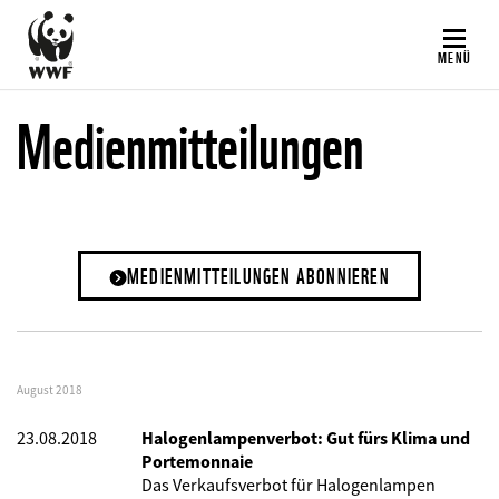
Direkt
zum
MENÜ
Inhalt
Medienmitteilungen
MEDIENMITTEILUNGEN ABONNIEREN
August 2018
23.08.2018
Halogenlampenverbot: Gut fürs Klima und
Portemonnaie
Das Verkaufsverbot für Halogenlampen