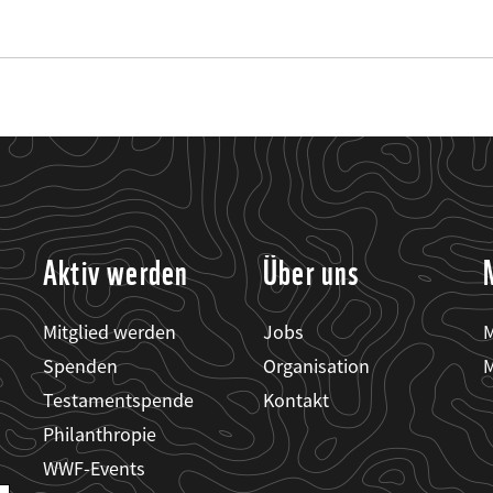
Aktiv werden
Über uns
Mitglied werden
Jobs
M
Spenden
Organisation
M
Testamentspende
Kontakt
Philanthropie
WWF-Events