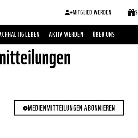
MITGLIED WERDEN
S
ACHHALTIG LEBEN
AKTIV WERDEN
ÜBER UNS
itteilungen
MEDIENMITTEILUNGEN ABONNIEREN