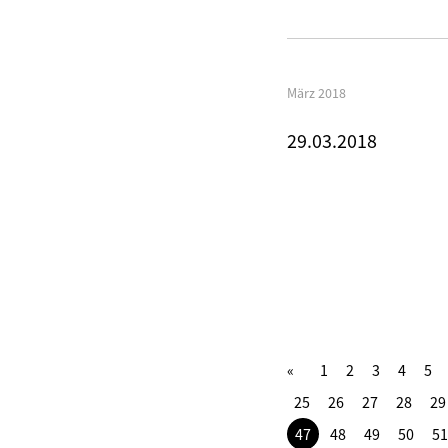
März 2018
29.03.2018
1
2
3
4
5
25
26
27
28
29
47
48
49
50
51