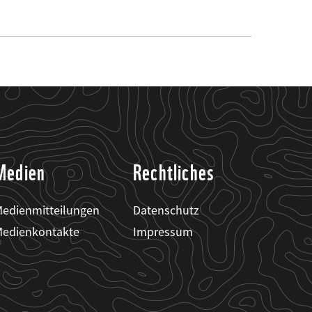
Medien
Rechtliches
edienmitteilungen
Datenschutz
edienkontakte
Impressum