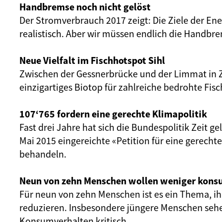
Handbremse noch nicht gelöst
Der Stromverbrauch 2017 zeigt: Die Ziele der Ene
realistisch. Aber wir müssen endlich die Handbre
Neue Vielfalt im Fischhotspot Sihl
Zwischen der Gessnerbrücke und der Limmat in Z
einzigartiges Biotop für zahlreiche bedrohte Fisc
107‘765 fordern eine gerechte Klimapolitik
Fast drei Jahre hat sich die Bundespolitik Zeit g
Mai 2015 eingereichte «Petition für eine gerechte
behandeln.
Neun von zehn Menschen wollen weniger kons
Für neun von zehn Menschen ist es ein Thema, 
reduzieren. Insbesondere jüngere Menschen sehe
Konsumverhalten kritisch.