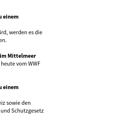
u einem
ird, werden es die
en.
im Mittelmeer
ein heute vom WWF
u einem
iz sowie den
- und Schutzgesetz