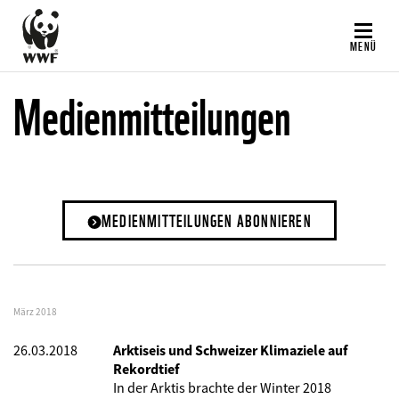
Direkt
zum
MENÜ
Inhalt
Medienmitteilungen
MEDIENMITTEILUNGEN ABONNIEREN
März 2018
26.03.2018
Arktiseis und Schweizer Klimaziele auf
Rekordtief
In der Arktis brachte der Winter 2018