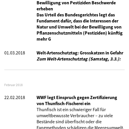
Bewilligung von Pestiziden Beschwerde
erheben
Das Urteil des Bundesgerichtes legt das
Fundament dafür, dass die Interessen der
Natur und Umwelt bei der Bewilligung von
Pflanzenschutzmitteln (Pestiziden) künftig
mehr G
01.03.2018
Welt-Artenschutztag: Grosskatzen in Gefahr
Zum Welt-Artenschutztag (Samstag, 3.3.):
Februar 2018
22.02.2018
WWF legt Einspruch gegen Zertifizierung
von Thunfisch-Fischerei ein
Thunfisch ist ein schwieriger Fall für
umweltbewusste Verbraucher – zu viele
Bestände sind überfischt oder die
Fangmethoden schädigen die Meeresumwelt.