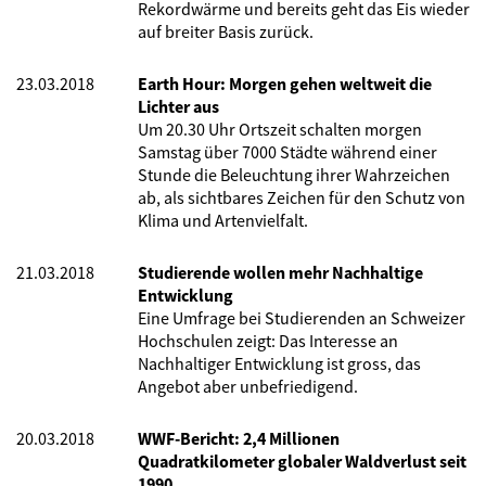
Rekordwärme und bereits geht das Eis wieder
auf breiter Basis zurück.
23.03.2018
Earth Hour: Morgen gehen weltweit die
Lichter aus
Um 20.30 Uhr Ortszeit schalten morgen
Samstag über 7000 Städte während einer
Stunde die Beleuchtung ihrer Wahrzeichen
ab, als sichtbares Zeichen für den Schutz von
Klima und Artenvielfalt.
21.03.2018
Studierende wollen mehr Nachhaltige
Entwicklung
Eine Umfrage bei Studierenden an Schweizer
Hochschulen zeigt: Das Interesse an
Nachhaltiger Entwicklung ist gross, das
Angebot aber unbefriedigend.
20.03.2018
WWF-Bericht: 2,4 Millionen
Quadratkilometer globaler Waldverlust seit
1990