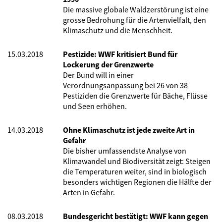
Die massive globale Waldzerstörung ist eine
grosse Bedrohung für die Artenvielfalt, den
Klimaschutz und die Menschheit.
15.03.2018
Pestizide: WWF kritisiert Bund für
Lockerung der Grenzwerte
Der Bund will in einer
Verordnungsanpassung bei 26 von 38
Pestiziden die Grenzwerte für Bäche, Flüsse
und Seen erhöhen.
14.03.2018
Ohne Klimaschutz ist jede zweite Art in
Gefahr
Die bisher umfassendste Analyse von
Klimawandel und Biodiversität zeigt: Steigen
die Temperaturen weiter, sind in biologisch
besonders wichtigen Regionen die Hälfte der
Arten in Gefahr.
08.03.2018
Bundesgericht bestätigt: WWF kann gegen