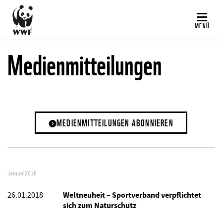
Direkt
zum
MENÜ
Inhalt
Medienmitteilungen
MEDIENMITTEILUNGEN ABONNIEREN
Januar 2018
26.01.2018
Weltneuheit – Sportverband verpflichtet
sich zum Naturschutz