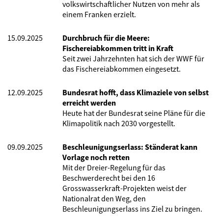
volkswirtschaftlicher Nutzen von mehr als
einem Franken erzielt.
15.09.2025
Durchbruch für die Meere:
Fischereiabkommen tritt in Kraft
Seit zwei Jahrzehnten hat sich der WWF für
das Fischereiabkommen eingesetzt.
12.09.2025
Bundesrat hofft, dass Klimaziele von selbst
erreicht werden
Heute hat der Bundesrat seine Pläne für die
Klimapolitik nach 2030 vorgestellt.
09.09.2025
Beschleunigungserlass: Ständerat kann
Vorlage noch retten
Mit der Dreier-Regelung für das
Beschwerderecht bei den 16
Grosswasserkraft-Projekten weist der
Nationalrat den Weg, den
Beschleunigungserlass ins Ziel zu bringen.