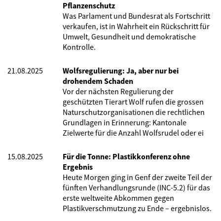
Pflanzenschutz
Was Parlament und Bundesrat als Fortschritt
verkaufen, ist in Wahrheit ein Rückschritt für
Umwelt, Gesundheit und demokratische
Kontrolle.
21.08.2025
Wolfsregulierung: Ja, aber nur bei
drohendem Schaden
Vor der nächsten Regulierung der
geschützten Tierart Wolf rufen die grossen
Naturschutzorganisationen die rechtlichen
Grundlagen in Erinnerung: Kantonale
Zielwerte für die Anzahl Wolfsrudel oder ei
15.08.2025
Für die Tonne: Plastikkonferenz ohne
Ergebnis
Heute Morgen ging in Genf der zweite Teil der
fünften Verhandlungsrunde (INC-5.2) für das
erste weltweite Abkommen gegen
Plastikverschmutzung zu Ende – ergebnislos.