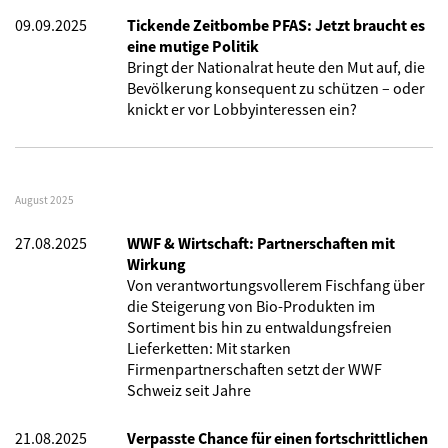
09.09.2025
Tickende Zeitbombe PFAS: Jetzt braucht es
eine mutige Politik
Bringt der Nationalrat heute den Mut auf, die
Bevölkerung konsequent zu schützen – oder
knickt er vor Lobbyinteressen ein?
August 2025
27.08.2025
WWF & Wirtschaft: Partnerschaften mit
Wirkung
Von verantwortungsvollerem Fischfang über
die Steigerung von Bio-Produkten im
Sortiment bis hin zu entwaldungsfreien
Lieferketten: Mit starken
Firmenpartnerschaften setzt der WWF
Schweiz seit Jahre
21.08.2025
Verpasste Chance für einen fortschrittlichen