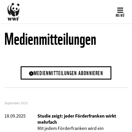
Direkt
zum
MENÜ
Inhalt
Medienmitteilungen
MEDIENMITTEILUNGEN ABONNIEREN
September 2025
18.09.2025
Studie zeigt: jeder Förderfranken wirkt
mehrfach
Mit jedem Förderfranken wird ein