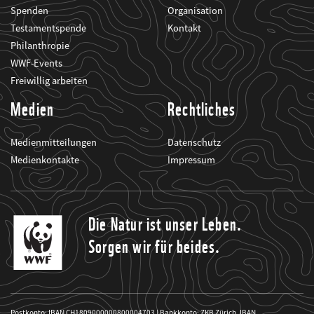
Spenden
Organisation
Testamentspende
Kontakt
Philanthropie
WWF-Events
Freiwillig arbeiten
Medien
Rechtliches
Medienmitteilungen
Datenschutz
Medienkontakte
Impressum
Die Natur ist unser Leben.
Sorgen wir für beides.
Postkonto: IBAN CH1809000000800004703 | Bankkonto: ZKB Zürich, IBAN