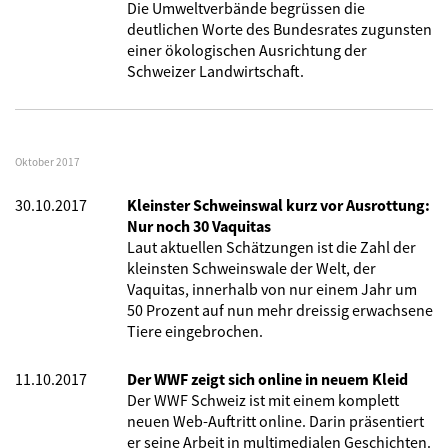
Die Umweltverbände begrüssen die
deutlichen Worte des Bundesrates zugunsten
einer ökologischen Ausrichtung der
Schweizer Landwirtschaft.
Oktober 2017
30.10.2017
Kleinster Schweinswal kurz vor Ausrottung:
Nur noch 30 Vaquitas
Laut aktuellen Schätzungen ist die Zahl der
kleinsten Schweinswale der Welt, der
Vaquitas, innerhalb von nur einem Jahr um
50 Prozent auf nun mehr dreissig erwachsene
Tiere eingebrochen.
11.10.2017
Der WWF zeigt sich online in neuem Kleid
Der WWF Schweiz ist mit einem komplett
neuen Web-Auftritt online. Darin präsentiert
er seine Arbeit in multimedialen Geschichten.