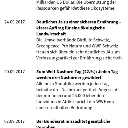
Milliarden US Dollar. Die Übernutzung der
Ressourcen gefährdet diese Ökosysteme.
24.09.2017
Deutliches Ja zu einer sicheren Ernährung –
klarer Auftrag für eine ökologische
Landwirtschaft
Die Umweltverbände BirdLife Schweiz,
Greenpeace, Pro Natura und WWF Schweiz
freuen sich über ein sehr deutliches JA zum
Verfassungsartikel zur Ernährungssicherheit.
20.09.2017
Zum Welt-Nashorn-Tag (22.9.): Jeden Tag
werden drei Nashörner gewildert
Alleine in Südafrika werden jeden Tag
beinahe drei Nashörner getötet. Angesichts
der nur noch rund 25.000 lebenden
Individuen in Afrika spricht der WWF von
einer ernsthaften Bedrohung.
07.09.2017
Der Bundesrat missachtet gesetzliche
Vorgaben