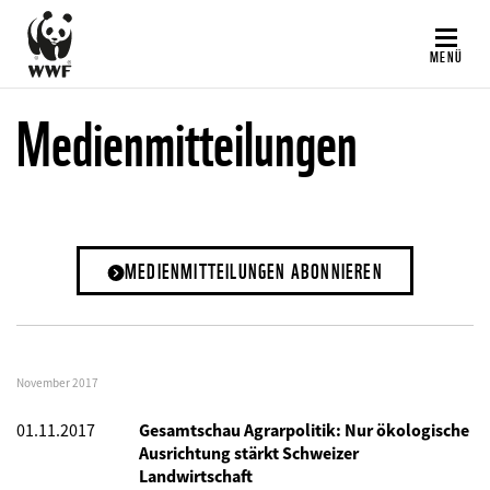
Direkt
zum
MENÜ
Inhalt
Medienmitteilungen
MEDIENMITTEILUNGEN ABONNIEREN
November 2017
01.11.2017
Gesamtschau Agrarpolitik: Nur ökologische
Ausrichtung stärkt Schweizer
Landwirtschaft