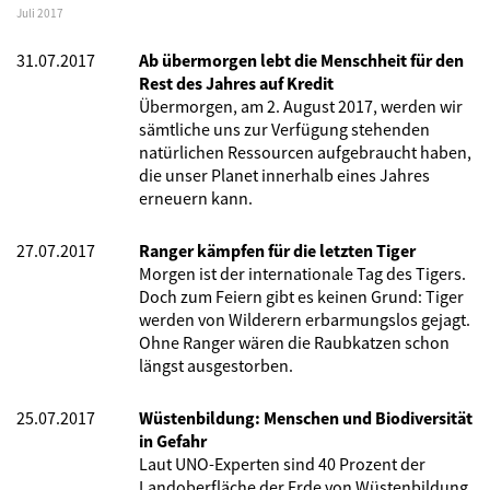
Juli 2017
31.07.2017
Ab übermorgen lebt die Menschheit für den
Rest des Jahres auf Kredit
Übermorgen, am 2. August 2017, werden wir
sämtliche uns zur Verfügung stehenden
natürlichen Ressourcen aufgebraucht haben,
die unser Planet innerhalb eines Jahres
erneuern kann.
27.07.2017
Ranger kämpfen für die letzten Tiger
Morgen ist der internationale Tag des Tigers.
Doch zum Feiern gibt es keinen Grund: Tiger
werden von Wilderern erbarmungslos gejagt.
Ohne Ranger wären die Raubkatzen schon
längst ausgestorben.
25.07.2017
Wüstenbildung: Menschen und Biodiversität
in Gefahr
Laut UNO-Experten sind 40 Prozent der
Landoberfläche der Erde von Wüstenbildung