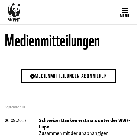
Direkt
zum
MENÜ
Inhalt
Medienmitteilungen
MEDIENMITTEILUNGEN ABONNIEREN
September 2017
06.09.2017
Schweizer Banken erstmals unter der WWF-
Lupe
Zusammen mit der unabhängigen