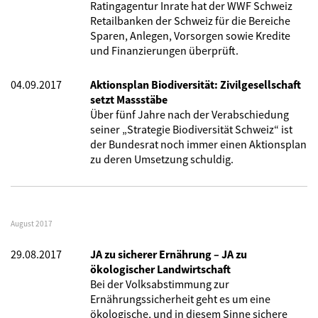
Ratingagentur Inrate hat der WWF Schweiz
Retailbanken der Schweiz für die Bereiche
Sparen, Anlegen, Vorsorgen sowie Kredite
und Finanzierungen überprüft.
04.09.2017
Aktionsplan Biodiversität: Zivilgesellschaft
setzt Massstäbe
Über fünf Jahre nach der Verabschiedung
seiner „Strategie Biodiversität Schweiz“ ist
der Bundesrat noch immer einen Aktionsplan
zu deren Umsetzung schuldig.
August 2017
29.08.2017
JA zu sicherer Ernährung – JA zu
ökologischer Landwirtschaft
Bei der Volksabstimmung zur
Ernährungssicherheit geht es um eine
ökologische, und in diesem Sinne sichere