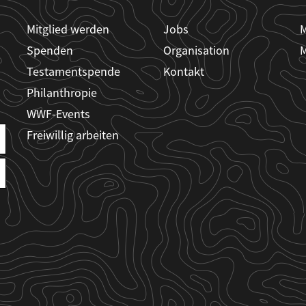
Mitglied werden
Jobs
M
Spenden
Organisation
M
Testamentspende
Kontakt
Philanthropie
WWF-Events
Freiwillig arbeiten