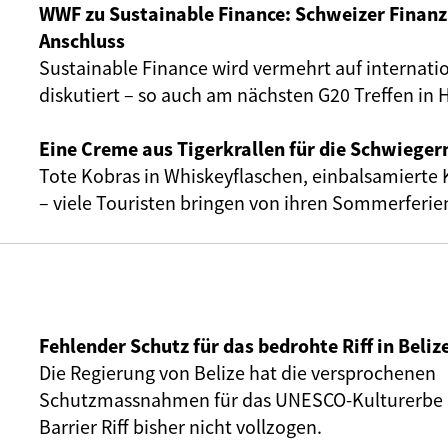
WWF zu Sustainable Finance: Schweizer Finanzp
Anschluss
Sustainable Finance wird vermehrt auf internati
diskutiert – so auch am nächsten G20 Treffen in
Eine Creme aus Tigerkrallen für die Schwiege
Tote Kobras in Whiskeyflaschen, einbalsamierte 
– viele Touristen bringen von ihren Sommerferi
Fehlender Schutz für das bedrohte Riff in Beliz
Die Regierung von Belize hat die versprochenen
Schutzmassnahmen für das UNESCO-Kulturerbe 
Barrier Riff bisher nicht vollzogen.