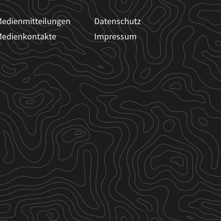
edienmitteilungen
Datenschutz
edienkontakte
Impressum