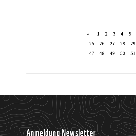
1
2
3
4
5
25
26
27
28
29
47
48
49
50
51
Anmeldung Newsletter