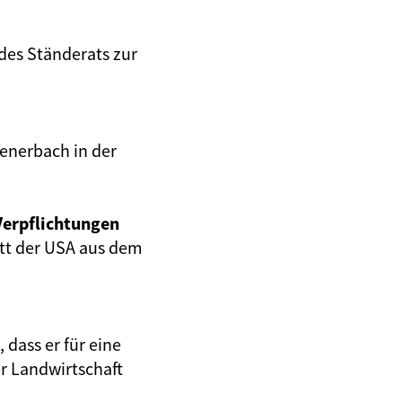
des Ständerats zur
enerbach in der
Verpflichtungen
tt der USA aus dem
dass er für eine
er Landwirtschaft