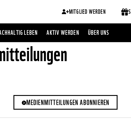
MITGLIED WERDEN
S
ACHHALTIG LEBEN
AKTIV WERDEN
ÜBER UNS
itteilungen
MEDIENMITTEILUNGEN ABONNIEREN