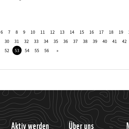
6
7
8
9
10
11
12
13
14
15
16
17
18
19
30
31
32
33
34
35
36
37
38
39
40
41
42
52
53
54
55
56
Aktiv werden
Über uns