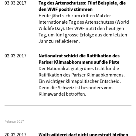
03.03.2017
Tag des Artenschutzes: Fünf Beispiele, die
den WWF positiv stimmen
Heute jährt sich zum dritten Mal der
Internationale Tag des Artenschutzes (World
Wildlife Day). Der WWF nutzt den heutigen
Tag, um fünf grosse Erfolge aus dem letzten
Jahr zu reflektieren.
02.03.2017
Nationalrat schickt die Ratifikation des
Pariser Klimaabkommens auf die Piste
Der Nationalrat gibt grünes Licht für die
Ratifikation des Pariser Klimaabkommens.
Ein wichtiger klimapolitischer Entscheid.
Denn die Schweiz ist besonders vom
Klimawandel betroffen.
Februar 2017
20.02.2017
Wolfswilderei darf nicht ungestraft bleiben