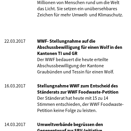
Millionen von Menschen rund um die Welt
das Licht. Sie setzen ein unübersehbares
Zeichen für mehr Umwelt- und Klimaschutz.
22.03.2017
WWF- Stellungnahme auf die
Abschussbewilligung für einen Wolf in den
Kantonen TI und GR
Der WWF bedauert die heute erteilte
Abschussbewilligung der Kantone
Graubünden und Tessin für einen Wolf.
16.03.2017
Stellungnahme WWF zum Entscheid des
Ständerats zur WWF Foodwaste-Petition
Der Ständerat hat heute mit 15 zu 14
Stimmen entschieden, der WWF Foodwaste-
Petition keine Folge zu leisten.
14.03.2017
Umweltverbände begrüssen den
Gegenentwurf zur SBV-Initiative