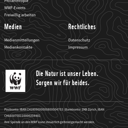
Philanthropie
WWF-Events
Freiwillig arbeiten
Medien
Rechtliches
Medienmitteilungen
Datenschutz
Medienkontakte
Impressum
Die Natur ist unser Leben.
Sorgen wir für beides.
Postkonto: IBAN CH1809000000800004703 | Bankkonto: ZKB Zürich, IBAN
CH6600700110000204481
Ihre Spende an den WWF kann steuerlich geltend gemacht werden.