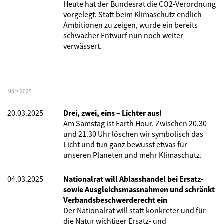
Heute hat der Bundesrat die CO2-Verordnung
vorgelegt. Statt beim Klimaschutz endlich
Ambitionen zu zeigen, wurde ein bereits
schwacher Entwurf nun noch weiter
verwässert.
März 2025
20.03.2025
Drei, zwei, eins – Lichter aus!
Am Samstag ist Earth Hour. Zwischen 20.30
und 21.30 Uhr löschen wir symbolisch das
Licht und tun ganz bewusst etwas für
unseren Planeten und mehr Klimaschutz.
04.03.2025
Nationalrat will Ablasshandel bei Ersatz-
sowie Ausgleichsmassnahmen und schränkt
Verbandsbeschwerderecht ein
Der Nationalrat will statt konkreter und für
die Natur wichtiger Ersatz- und