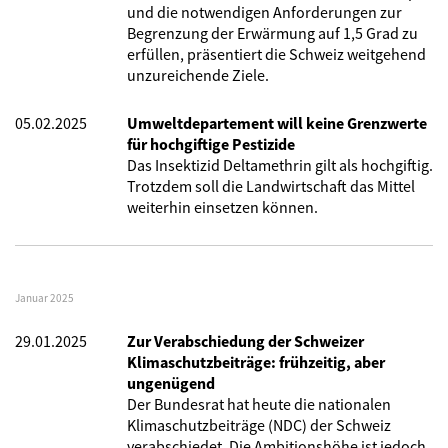
und die notwendigen Anforderungen zur
Begrenzung der Erwärmung auf 1,5 Grad zu
erfüllen, präsentiert die Schweiz weitgehend
unzureichende Ziele.
05.02.2025
Umweltdepartement will keine Grenzwerte
für hochgiftige Pestizide
Das Insektizid Deltamethrin gilt als hochgiftig.
Trotzdem soll die Landwirtschaft das Mittel
weiterhin einsetzen können.
Januar 2025
29.01.2025
Zur Verabschiedung der Schweizer
Klimaschutzbeiträge: frühzeitig, aber
ungenügend
Der Bundesrat hat heute die nationalen
Klimaschutzbeiträge (NDC) der Schweiz
verabschiedet. Die Ambitionshöhe ist jedoch