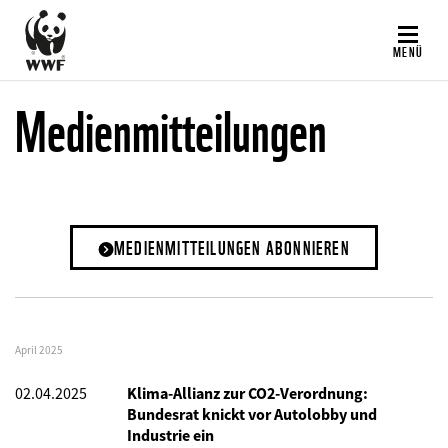
Direkt
zum
MENÜ
Inhalt
Medienmitteilungen
MEDIENMITTEILUNGEN ABONNIEREN
April 2025
02.04.2025
Klima-Allianz zur CO2-Verordnung:
Bundesrat knickt vor Autolobby und
Industrie ein