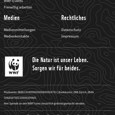
WWF-Events
Freiwillig arbeiten
Medien
Rechtliches
Medienmitteilungen
Datenschutz
Medienkontakte
Impressum
Die Natur ist unser Leben.
Sorgen wir für beides.
Postkonto: IBAN CH1809000000800004703 | Bankkonto: ZKB Zürich, IBAN
CH6600700110000204481
Ihre Spende an den WWF kann steuerlich geltend gemacht werden.