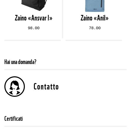
Zaino «Ansvar I»
Zaino «Anil»
98.00
78.00
Hai una domanda?
Contatto
Certificati