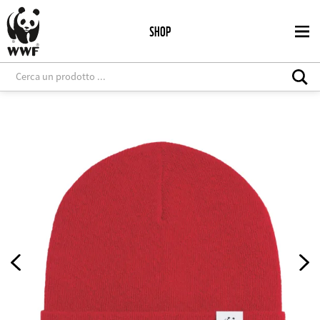
Salta
al
SHOP
contenuto
principale