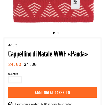
Adulti
Cappellino di Natale WWF «Panda»
24.00
34.00
Quantità
Fornitura entro 3-10 giorni lavorativi