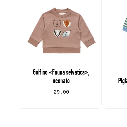
Golfino «Fauna selvatica»,
neonato
Pig
29.00