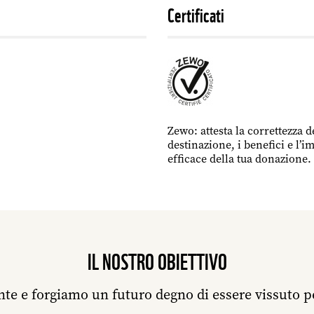
Certificati
Zewo: attesta la correttezza d
destinazione, i benefici e l’i
efficace della tua donazione.
IL NOSTRO OBIETTIVO
te e forgiamo un futuro degno di essere vissuto p