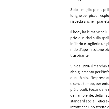
Solo il meglio per la pel
lunghe per piccoli esplo
rispetta anche il pianeta
Il body ha le maniche lu
privi di nichel sulla sp
infilarlo e toglierlo un 
nido d'ape in cotone bi
traspirante.
Sin dal 1996 il marchio
abbigliamento per l’infa
qualità bio. L’impresa a
e senza tempo, per entus
più piccoli. Focus delle 
dell'ambiente, della nat
standard sociali, etici e
intrattiene uno stretto d