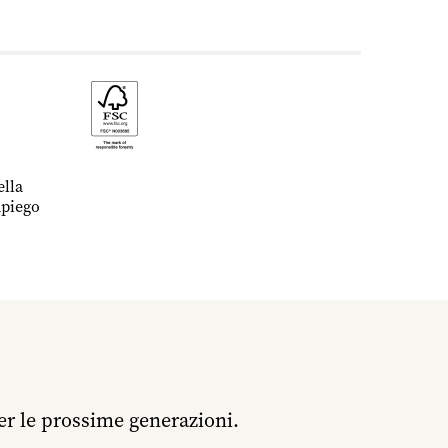
ella
mpiego
er le prossime generazioni.