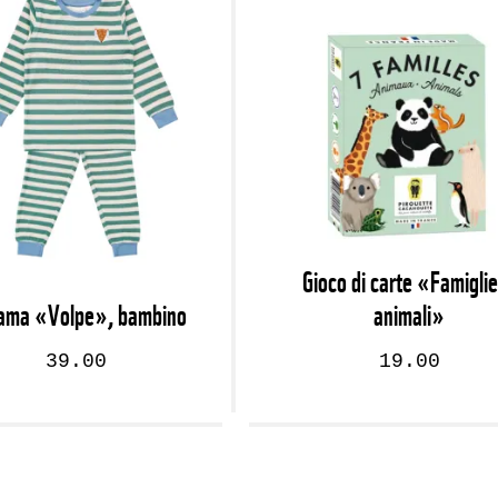
Gioco di carte «Famiglie
iama «Volpe», bambino
animali»
39.00
19.00