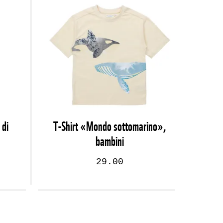
 di
T-Shirt «Mondo sottomarino»,
bambini
29.00