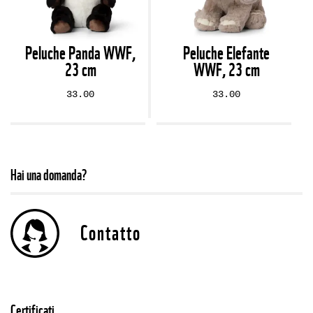
Peluche Panda WWF,
Peluche Elefante
23 cm
WWF, 23 cm
33.00
33.00
Hai una domanda?
Contatto
Certificati