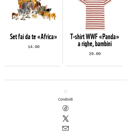
Set fai da te «Africa»
T-shirt WWF «Panda»
a righe, bambini
14.00
29.00
Chiudi
Condividi
Facebook
Twitter
E-