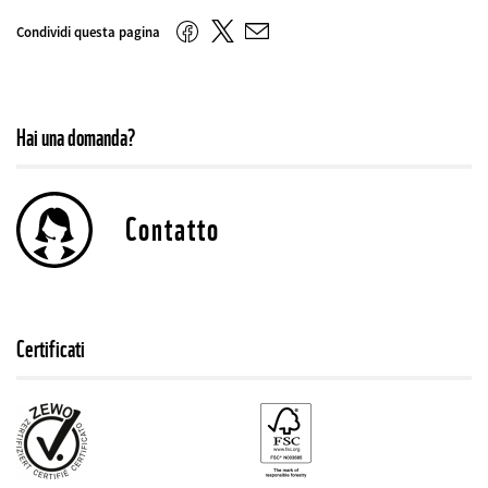
mail
Twitter
Facebook
Condividi questa pagina
E-
mail
Hai una domanda?
Contatto
Certificati