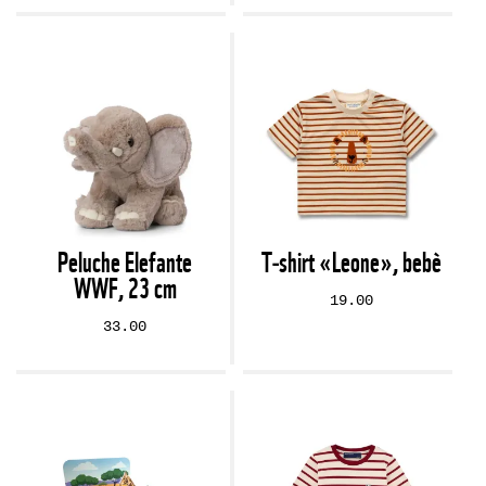
Peluche Elefante
T‑shirt «Leone», bebè
WWF, 23 cm
19.00
33.00