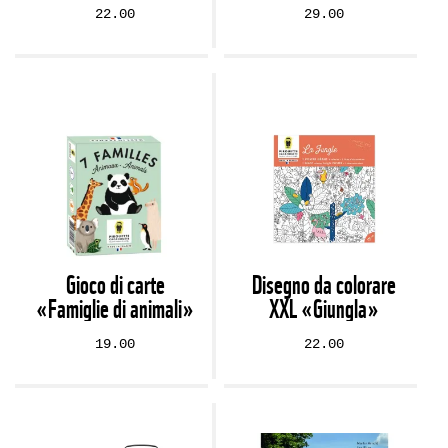
22.00
29.00
Gioco di carte
Disegno da colorare
«Famiglie di animali»
XXL «Giungla»
19.00
22.00