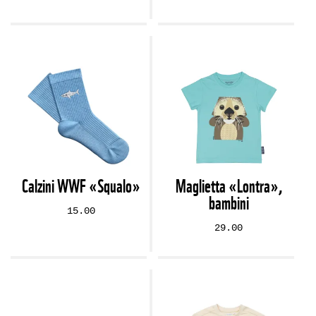
Calzini WWF «Squalo»
Maglietta «Lontra»,
bambini
15.00
29.00