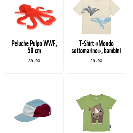
Peluche Pulpo WWF,
T-Shirt «Mondo
50 cm
sottomarino», bambini
39.00
29.00