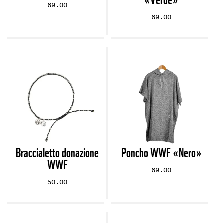
69.00
69.00
Braccialetto donazione
Poncho WWF «Nero»
WWF
69.00
50.00