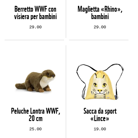
Berretto WWF con
Maglietta «Rhino»,
visiera per bambini
bambini
29.00
29.00
Peluche Lontra WWF,
Sacca da sport
20 cm
«Lince»
25.00
19.00