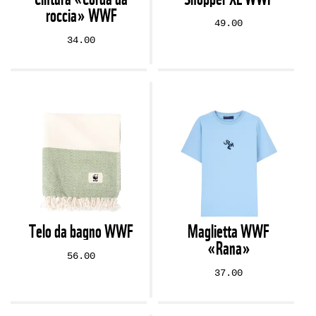
roccia» WWF
49.00
34.00
Telo da bagno WWF
Maglietta WWF
«Rana»
56.00
37.00