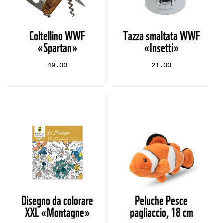
Coltellino WWF
Tazza smaltata WWF
«Spartan»
«Insetti»
49.00
21.00
Disegno da colorare
Peluche Pesce
XXL «Montagne»
pagliaccio, 18 cm