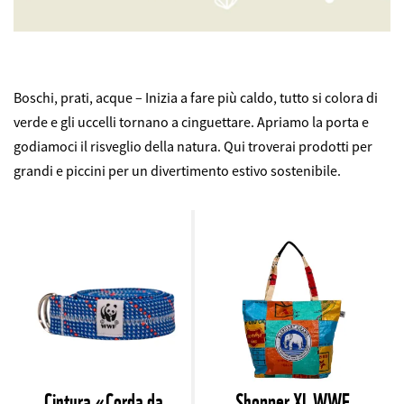
Boschi, prati, acque – Inizia a fare più caldo, tutto si colora di
verde e gli uccelli tornano a cinguettare. Apriamo la porta e
godiamoci il risveglio della natura. Qui troverai prodotti per
grandi e piccini per un divertimento estivo sostenibile.
Cintura «Corda da
Shopper XL WWF