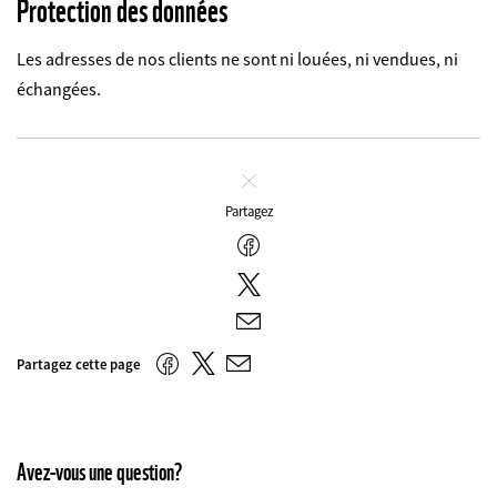
Protection des données
Les adresses de nos clients ne sont ni louées, ni vendues, ni
échangées.
Fermer
Partagez
Facebook
Twitter
E-
mail
Twitter
Facebook
Partagez cette page
E-
mail
Avez-vous une question?