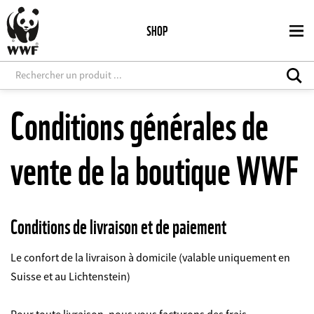
Aller
au
SHOP
contenu
principal
Conditions générales de
vente de la boutique WWF
Conditions de livraison et de paiement
Le confort de la livraison à domicile (valable uniquement en
Suisse et au Lichtenstein)