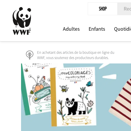
Aller
SHOP
au
contenu
Adultes
Enfants
Quotidi
principal
En achetant des articles de la boutique en ligne du
WWF, vous soutenez des producteurs durables.