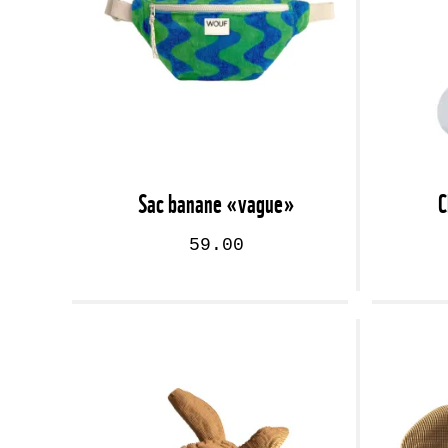
Sac banane «vague»
C
59.00