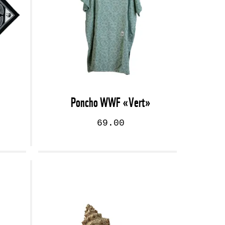
Poncho WWF «Vert»
69.00