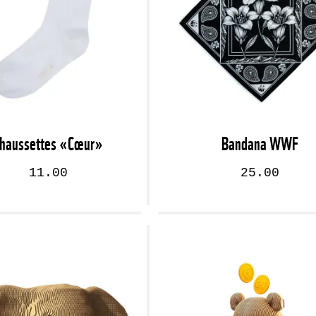
haussettes «Cœur»
Bandana WWF
11.00
25.00