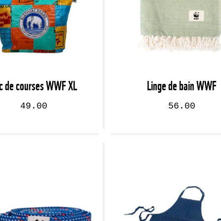
c de courses WWF XL
Linge de bain WWF
49.00
56.00