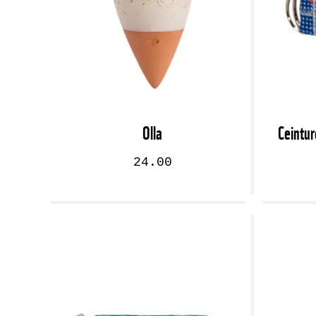
Olla
Ceintu
24.00