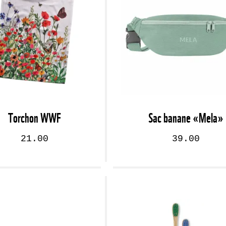
Torchon WWF
Sac banane «Mela»
21.00
39.00