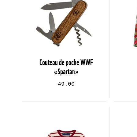
Couteau de poche WWF
«Spartan»
49.00