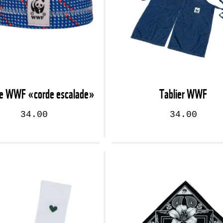
re WWF «corde escalade»
Tablier WWF
34.00
34.00