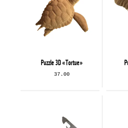
Puzzle 3D «Tortue»
P
37.00