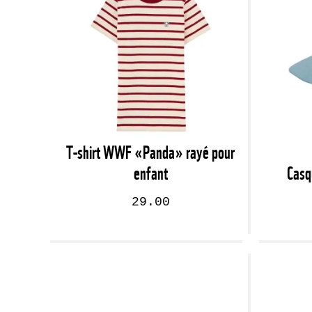
T-shirt WWF «Panda» rayé pour
enfant
Casq
29.00