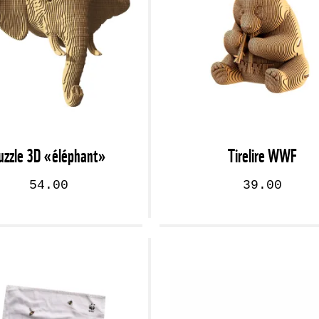
uzzle 3D «éléphant»
Tirelire WWF
54.00
39.00