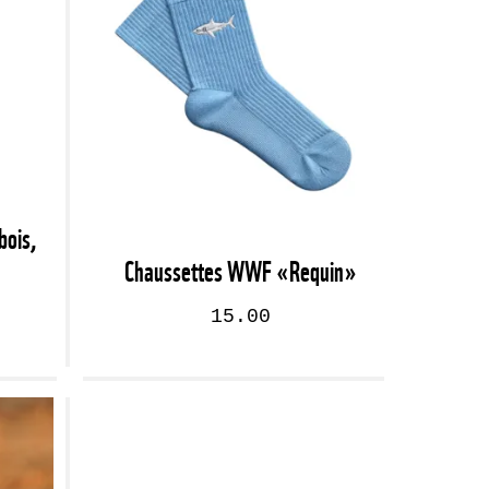
bois,
Chaussettes WWF «Requin»
15.00