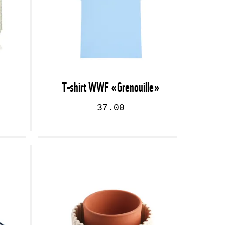
T-shirt WWF «Grenouille»
37.00