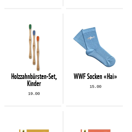
Holzzahnbürsten-Set,
WWF Socken «Hai»
Kinder
15.00
19.00