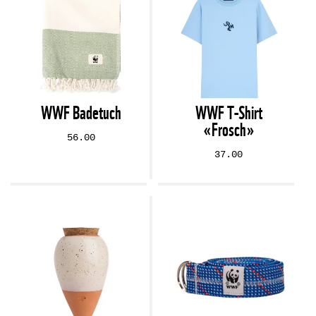
WWF Badetuch
WWF T-Shirt
«Frosch»
56.00
37.00