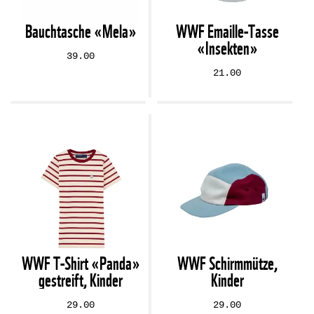
Bauchtasche «Mela»
WWF Emaille-Tasse
«Insekten»
39.00
21.00
WWF T-Shirt «Panda»
WWF Schirmmütze,
gestreift, Kinder
Kinder
29.00
29.00