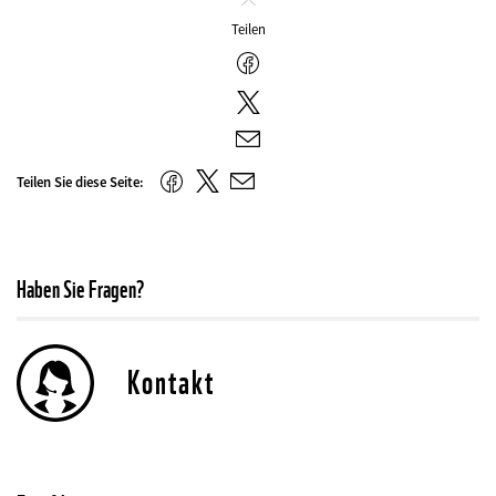
Schliessen
Teilen
Facebook
Twitter
E-
Mail
Twitter
Facebook
Teilen Sie diese Seite:
E-
Mail
Haben Sie Fragen?
Kontakt