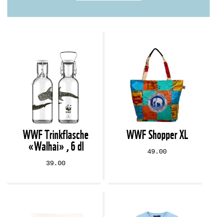
WWF Trinkflasche
WWF Shopper XL
«Walhai» , 6 dl
49.00
39.00