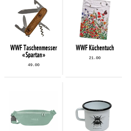
WWF Taschenmesser
WWF Küchentuch
«Spartan»
21.00
49.00