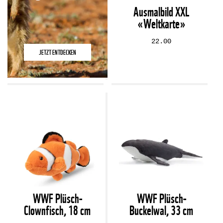
Ausmalbild XXL
«Weltkarte»
22.00
JETZT ENTDECKEN
WWF Plüsch-
WWF Plüsch-
Clownfisch, 18 cm
Buckelwal, 33 cm