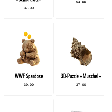
54.00
37.00
WWF Spardose
3D-Puzzle «Muschel»
39.00
37.00