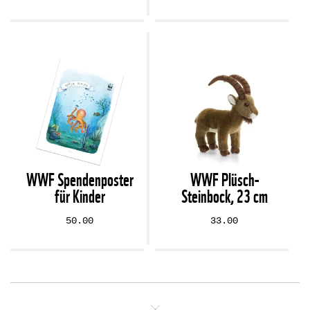
WWF Spendenposter
WWF Plüsch-
für Kinder
Steinbock, 23 cm
50.00
33.00