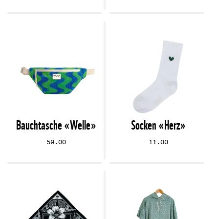
Bauchtasche «Welle»
Socken «Herz»
59.00
11.00