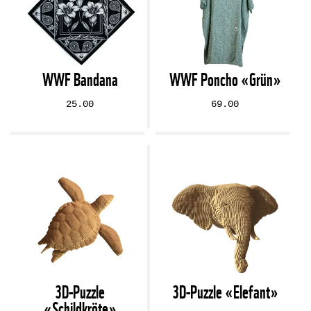
WWF Bandana
WWF Poncho «Grün»
25.00
69.00
3D-Puzzle
3D-Puzzle «Elefant»
«Schildkröte»