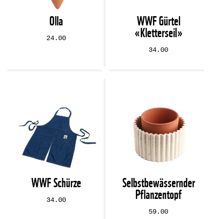
Olla
WWF Gürtel
«Kletterseil»
24.00
34.00
WWF Schürze
Selbstbewässernder
Pflanzentopf
34.00
59.00