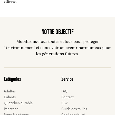
efficace.
NOTRE OBJECTIF
Mobilisons-nous toutes et tous pour protéger
l’environnement et concevoir un avenir harmonieux pour
les générations futures.
Catégories
Service
Adultes
FAQ
Enfants
Contact
Quotidien durable
CGV
Papeterie
Guide des tailles
Dons & cadeaux
Confidentialité