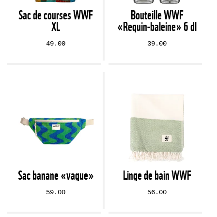
Sac de courses WWF
Bouteille WWF
XL
«Requin-baleine» 6 dl
49.00
39.00
Sac banane «vague»
Linge de bain WWF
59.00
56.00