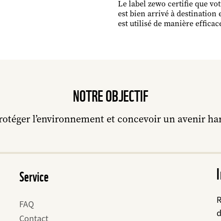
Le label zewo certifie que vo
est bien arrivé à destination e
est utilisé de manière efficac
NOTRE OBJECTIF
rotéger l’environnement et concevoir un avenir ha
Service
R
FAQ
d
Contact