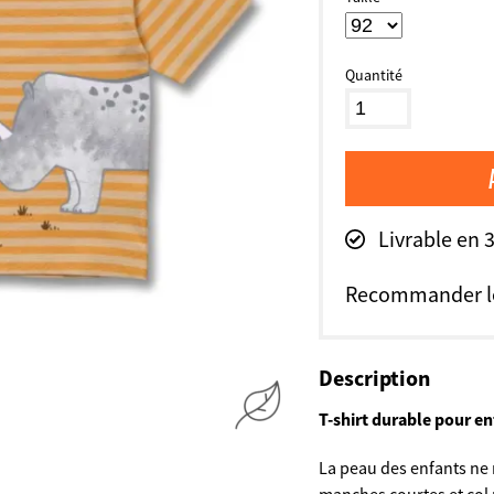
Quantité
Livrable en 
Recommander le
Description
T-shirt durable pour en
La peau des enfants ne m