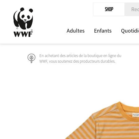
Aller
SHOP
au
contenu
Adultes
Enfants
Quotidi
principal
En achetant des articles de la boutique en ligne du
WWF, vous soutenez des producteurs durables.