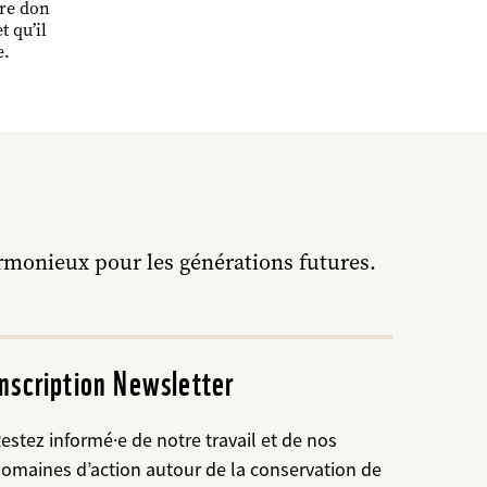
tre don
t qu’il
e.
rmonieux pour les générations futures.
Inscription Newsletter
estez informé·e de notre travail et de nos
omaines d’action autour de la conservation de