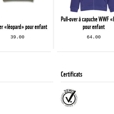
Pull-over à capuche WWF «
er «léopard» pour enfant
pour enfant
39.00
64.00
Certificats