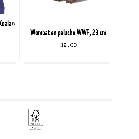
Koala»
Wombat en peluche WWF, 28 cm
39.00