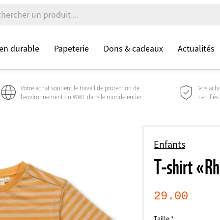
en durable
Papeterie
Dons & cadeaux
Actualités
Votre achat soutient le travail de protection de
Vos acha
l’environnement du WWF dans le monde entier.
certifiés
Enfants
T-shirt «Rh
29.00
Taille