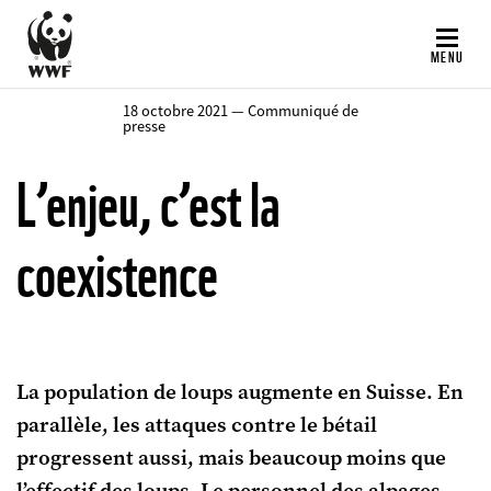
Aller
au
MENU
contenu
principal
18 octobre 2021 — Communiqué de
presse
L’enjeu, c’est la
coexistence
La population de loups augmente en Suisse. En
parallèle, les attaques contre le bétail
progressent aussi, mais beaucoup moins que