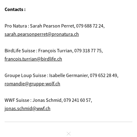
Contacts :
Pro Natura : Sarah Pearson Perret, 079 688 72 24,
sarah.pearsonperret@pronatura.ch
BirdLife Suisse : François Turrian, 079 318 77 75,
francois.turrian@birdlife.ch
Groupe Loup Suisse : Isabelle Germanier, 079 652 28 49,
romandie@gruppe-wolf.ch
WWF Suisse : Jonas Schmid,
079 241 60 57
,
jonas.schmid@wwf.ch
Fermer