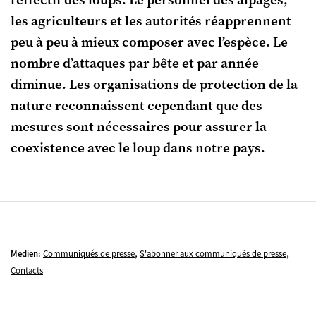
l’effectif des loups. Le personnel des alpages,
les agriculteurs et les autorités réapprennent
peu à peu à mieux composer avec l’espèce. Le
nombre d’attaques par bête et par année
diminue. Les organisations de protection de la
nature reconnaissent cependant que des
mesures sont nécessaires pour assurer la
coexistence avec le loup dans notre pays.
,
,
Medien:
Communiqués de presse
S'abonner aux communiqués de presse
Contacts