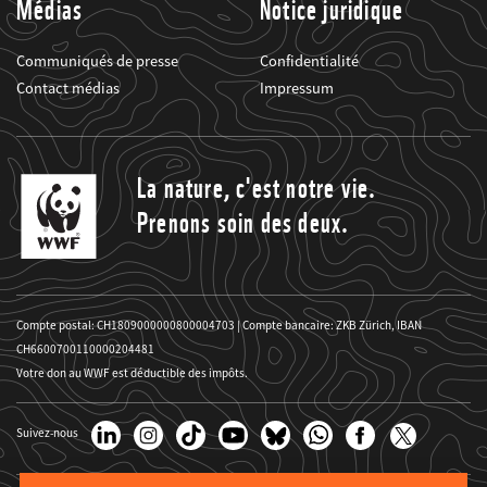
Médias
Notice juridique
Communiqués de presse
Confidentialité
Contact médias
Impressum
La nature, c'est notre vie.
Prenons soin des deux.
Compte postal: CH1809000000800004703 | Compte bancaire: ZKB Zürich, IBAN
CH6600700110000204481
Votre don au WWF est déductible des impôts.
Suivez-nous