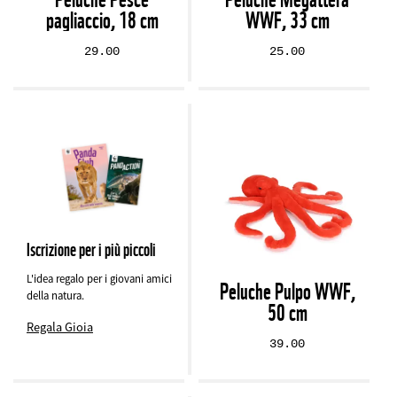
pagliaccio, 18 cm
WWF, 33 cm
29.00
25.00
Iscrizione per i più piccoli
L'idea regalo per i giovani amici
Peluche Pulpo WWF,
della natura.
50 cm
Regala Gioia
39.00