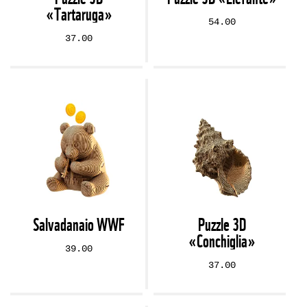
«Tartaruga»
54.00
37.00
Salvadanaio WWF
Puzzle 3D
«Conchiglia»
39.00
37.00