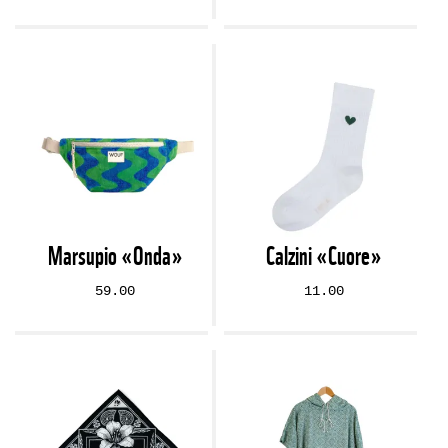
Marsupio «Onda»
Calzini «Cuore»
59.00
11.00