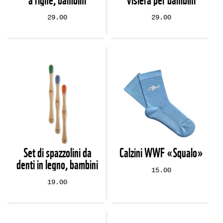
29.00
29.00
Set di spazzolini da
Calzini WWF «Squalo»
denti in legno, bambini
15.00
19.00