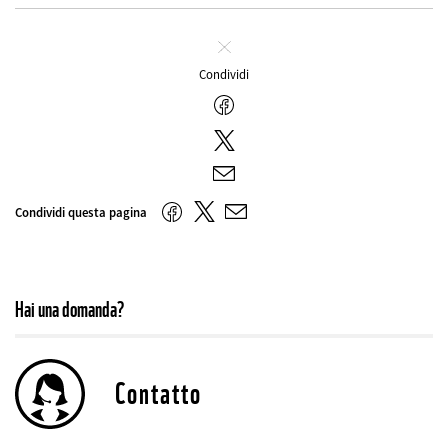
Chiudi
Condividi
Facebook
Twitter
E-
mail
Twitter
Facebook
Condividi questa pagina
E-
mail
Hai una domanda?
Contatto