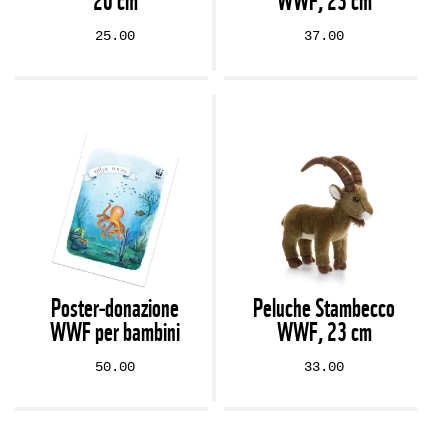
20 cm
WWF, 23 cm
25.00
37.00
Poster‑donazione
Peluche Stambecco
WWF per bambini
WWF, 23 cm
50.00
33.00