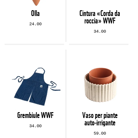
Olla
Cintura «Corda da
roccia» WWF
24.00
34.00
Grembiule WWF
Vaso per piante
auto‑irrigante
34.00
59.00