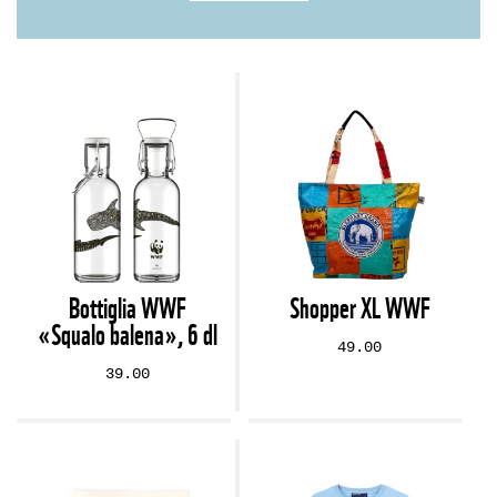
Bottiglia WWF
Shopper XL WWF
«Squalo balena», 6 dl
49.00
39.00