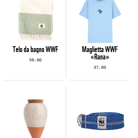
Telo da bagno WWF
Maglietta WWF
«Rana»
56.00
37.00