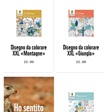
Disegno da colorare
Disegno da colorare
XXL «Montagne»
XXL «Giungla»
22.00
22.00
Ho sentito