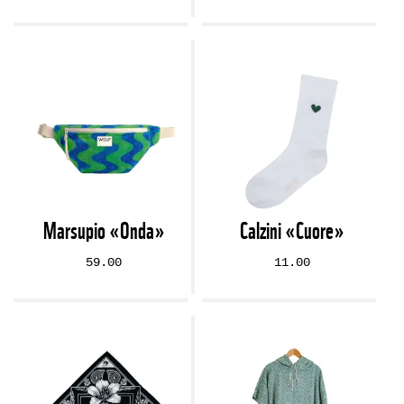
Marsupio «Onda»
Calzini «Cuore»
59.00
11.00