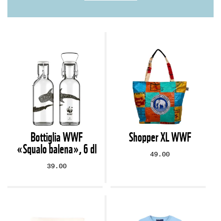
Bottiglia WWF
Shopper XL WWF
«Squalo balena», 6 dl
49.00
39.00