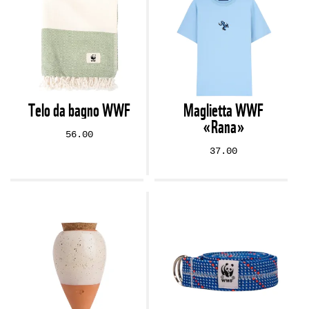
Telo da bagno WWF
Maglietta WWF
«Rana»
56.00
37.00