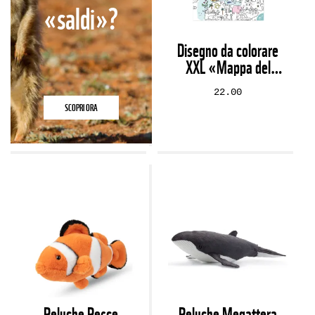
«saldi»?
Disegno da colorare
XXL «Mappa del
mondo»
22.00
SCOPRI ORA
Peluche Pesce
Peluche Megattera