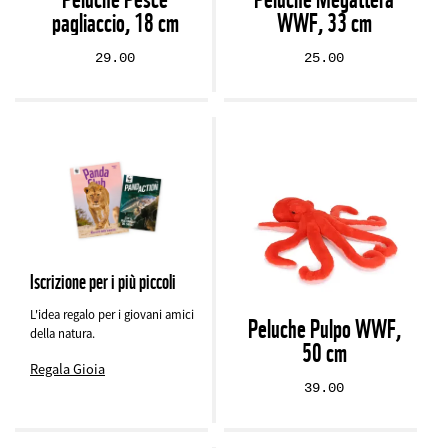
pagliaccio, 18 cm
WWF, 33 cm
29.00
25.00
Iscrizione per i più piccoli
L'idea regalo per i giovani amici
Peluche Pulpo WWF,
della natura.
50 cm
Regala Gioia
39.00