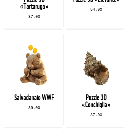
«Tartaruga»
54.00
37.00
Salvadanaio WWF
Puzzle 3D
«Conchiglia»
39.00
37.00