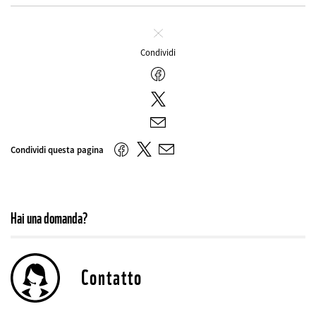
Chiudi
Condividi
Facebook
Twitter
E-
mail
Twitter
Facebook
Condividi questa pagina
E-
mail
Hai una domanda?
Contatto