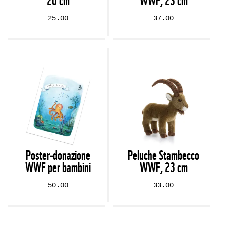
20 cm
WWF, 23 cm
25.00
37.00
Poster‑donazione
Peluche Stambecco
WWF per bambini
WWF, 23 cm
50.00
33.00