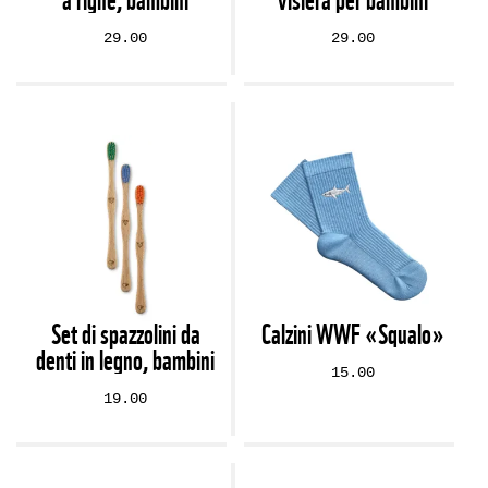
29.00
29.00
Set di spazzolini da
Calzini WWF «Squalo»
denti in legno, bambini
15.00
19.00