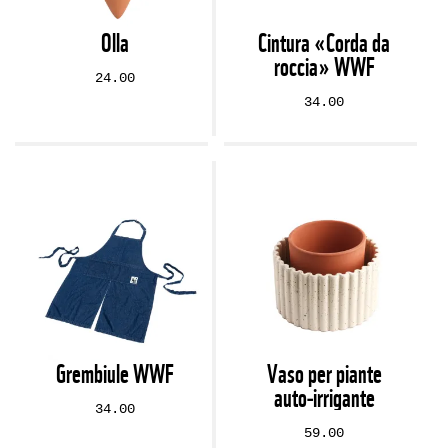
Olla
Cintura «Corda da
roccia» WWF
24.00
34.00
Grembiule WWF
Vaso per piante
auto‑irrigante
34.00
59.00