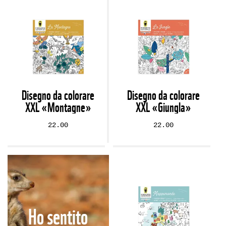
Disegno da colorare
Disegno da colorare
XXL «Montagne»
XXL «Giungla»
22.00
22.00
Ho sentito