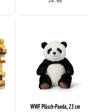
29.00
WWF Plüsch-Panda, 23 cm