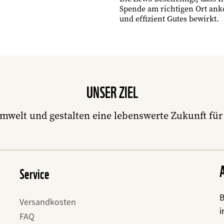
Spende am richtigen Ort an
und effizient Gutes bewirkt.
UNSER ZIEL
mwelt und gestalten eine lebenswerte Zukunft f
Service
B
Versandkosten
i
FAQ