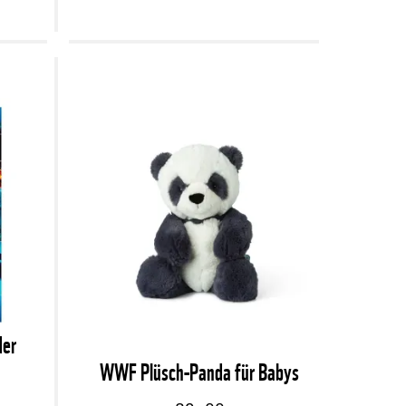
er
WWF Plüsch-Panda für Babys