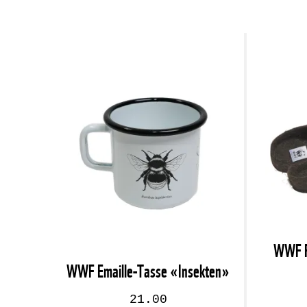
WWF Fi
WWF Emaille-Tasse «Insekten»
21.00