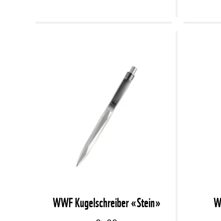
WWF Kugelschreiber «Stein»
W