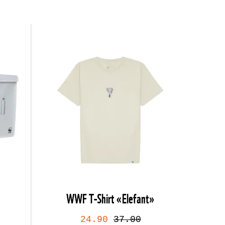
WWF T-Shirt «Elefant»
24.90
37.00