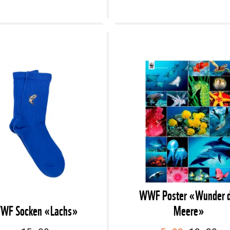
WWF Poster «Wunder d
WF Socken «Lachs»
Meere»